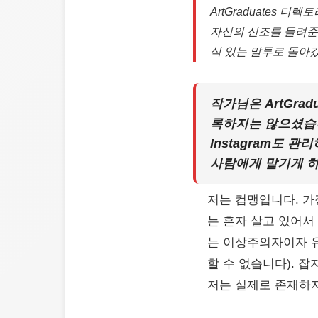
ArtGraduates
자신의 신조를 들려준다
식 있는 말투로 돌아갔
작가님은 ArtGra
록하지는 않으셨습니
Instagram도
사람에게 맡기게 하
저는 컴맹입니다. 가장 
는 혼자 살고 있어서
는 이상주의자이자 
할 수 없습니다). 잡지 
저는 실제로 존재하지