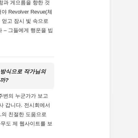
중함과 게으름을 향한 것
volver Revue(체
 얻고 잠시 빛 속으로
 – 그들에게 행운을 빕
떤 방식으로 작가님의
까?
 주변의 누군가가 보고
사 갑니다. 전시회에서
R.의 친절한 도움으로
 아무도 제 웹사이트를 보