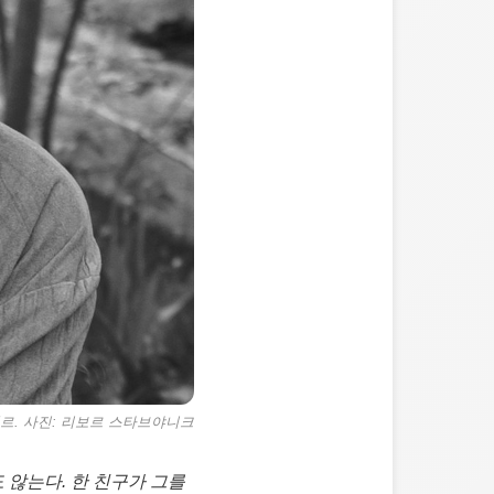
르. 사진: 리보르 스타브야니크
 않는다. 한 친구가 그를