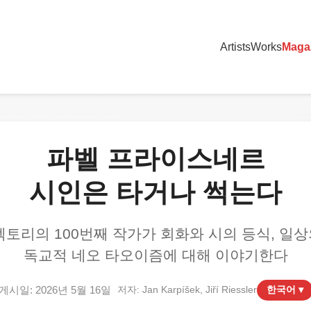
Artists
Works
Maga
파벨 프라이스네르
시인은 타거나 썩는다
s 디렉토리의 100번째 작가가 회화와 시의 등식, 일
독교적 네오 타오이즘에 대해 이야기한다
게시일: 2026년 5월 16일
저자: Jan Karpíšek, Jiří Riessler
한국어 ▾