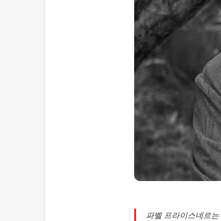
파벨 프라이스네르는 