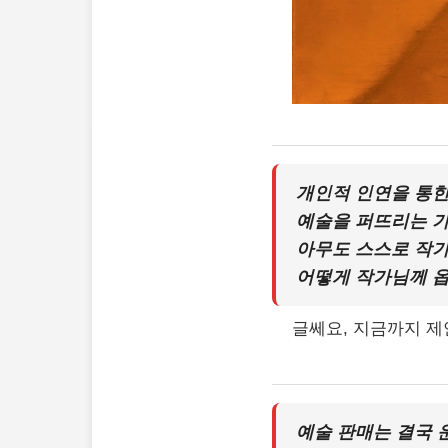
개인적 인연을 통한
예술을 퍼뜨리는 가
아무도 스스로 작가
어떻게 작가님께 
글쎄요, 지금까지 제
예술 판매는 결국 