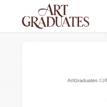
ArtGraduate