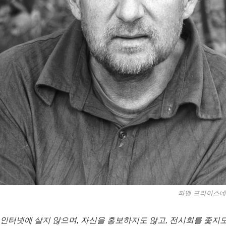
파벨 프라이스네
인터넷에 살지 않으며, 자신을 홍보하지도 않고, 전시회를 좇지도