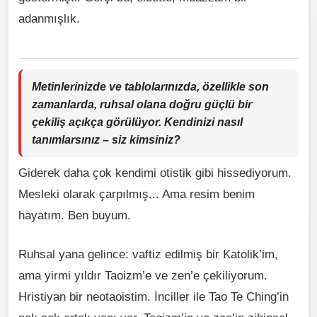
adanmışlık.
Metinlerinizde ve tablolarınızda, özellikle son
zamanlarda, ruhsal olana doğru güçlü bir
çekiliş açıkça görülüyor. Kendinizi nasıl
tanımlarsınız – siz kimsiniz?
Giderek daha çok kendimi otistik gibi hissediyorum.
Mesleki olarak çarpılmış... Ama resim benim
hayatım. Ben buyum.
Ruhsal yana gelince: vaftiz edilmiş bir Katolik’im,
ama yirmi yıldır Taoizm’e ve zen’e çekiliyorum.
Hristiyan bir neotaoistim. İnciller ile Tao Te Ching’in