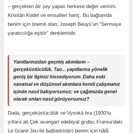
– gerçekten
bir şey
yapan herkese değer veririm.
Kristián Kodet ve emsalleri hariç. Bu bağlamda
benim için önemli olan, Joseph Beuys’un “Sermaye
yaratıcılığa eşittir” denklemidir.
Yanıtlarınızdan geçmiş akımların –
gerçeküstücülük, Tao... yapıtlarına yönelik
geniş bir ilginizi hissediyorum. Daha eski
sanatsal ve düşünsel akımlara kendi çalışmanız
içinde nasıl bakıyorsunuz; ve çağımızda genel
olarak onları nasıl görüyorsunuz?
Dada, gerçeküstücülük ve Vysoká hra (1930’lu
yıllara ait Çek avangart edebiyat grubu; Fransa’daki
Le Grand Jeu ile bağlantılıdır) benim için hâlâ