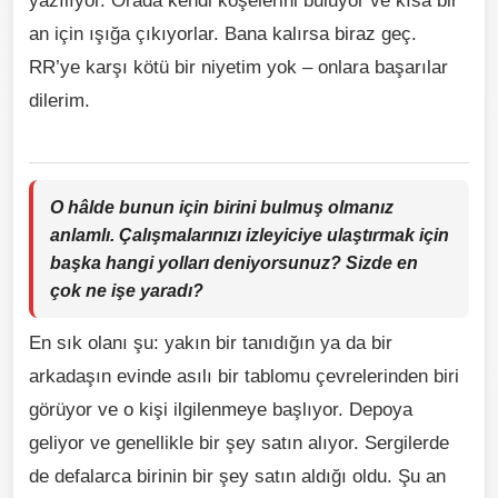
yazılıyor. Orada kendi köşelerini buluyor ve kısa bir
an için ışığa çıkıyorlar. Bana kalırsa biraz geç.
RR’ye karşı kötü bir niyetim yok – onlara başarılar
dilerim.
O hâlde bunun için birini bulmuş olmanız
anlamlı. Çalışmalarınızı izleyiciye ulaştırmak için
başka hangi yolları deniyorsunuz? Sizde en
çok ne işe yaradı?
En sık olanı şu: yakın bir tanıdığın ya da bir
arkadaşın evinde asılı bir tablomu çevrelerinden biri
görüyor ve o kişi ilgilenmeye başlıyor. Depoya
geliyor ve genellikle bir şey satın alıyor. Sergilerde
de defalarca birinin bir şey satın aldığı oldu. Şu an