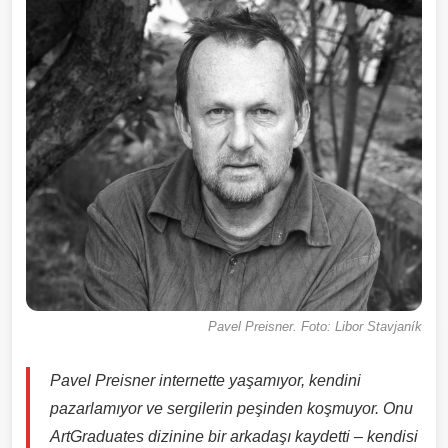
Pavel Preisner. Foto: Libor Stavjaník
Pavel Preisner internette yaşamıyor, kendini
pazarlamıyor ve sergilerin peşinden koşmuyor. Onu
ArtGraduates dizinine bir arkadaşı kaydetti – kendisi