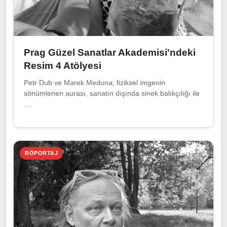
Prag Güzel Sanatlar Akademisi'ndeki
Resim 4 Atölyesi
Petr Dub ve Marek Meduna; fiziksel imgenin
sönümlenen aurası, sanatın dışında sinek balıkçılığı ile
...
RÖPORTAJ