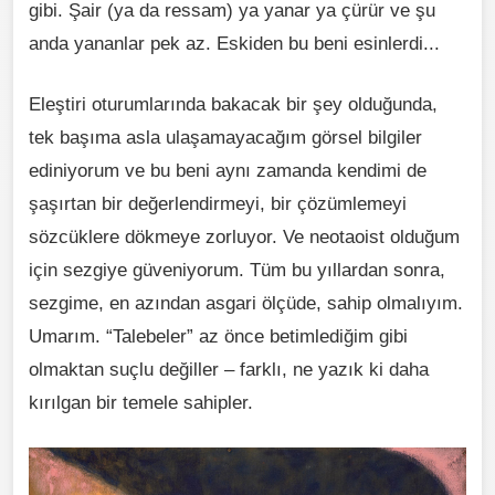
gibi. Şair (ya da ressam) ya yanar ya çürür ve şu
anda yananlar pek az. Eskiden bu beni esinlerdi...
Eleştiri oturumlarında bakacak bir şey olduğunda,
tek başıma asla ulaşamayacağım görsel bilgiler
ediniyorum ve bu beni aynı zamanda kendimi de
şaşırtan bir değerlendirmeyi, bir çözümlemeyi
sözcüklere dökmeye zorluyor. Ve neotaoist olduğum
için sezgiye güveniyorum. Tüm bu yıllardan sonra,
sezgime, en azından asgari ölçüde, sahip olmalıyım.
Umarım. “Talebeler” az önce betimlediğim gibi
olmaktan suçlu değiller – farklı, ne yazık ki daha
kırılgan bir temele sahipler.