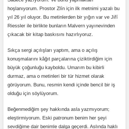
hoşlanıyorum. Prostor Zlín için ilk metnimi yazalı bu
yıl 26 yıl oluyor. Bu metinlerden bir yığın var ve Jiří
Riessler ile birlikte bunların Malvern yayınevinden
çıkacak bir kitap baskısını hazırlıyoruz.
Sıkça sergi açılışları yaptım, ama o açılış
konuşmalarını kâğıt parçalarına çiziktirdiğim için
büyük çoğunluğu kayboldu. Umarım bu kibirli
durmaz, ama o metinleri bir tür hizmet olarak
görüyorum. Bunu, resmin kendi içinde bencil bir iş
olduğu için söylüyorum.
Beğenmediğim şey hakkında asla yazmıyorum;
eleştirmiyorum. Eski patronum benim her şeyi
sevdiğime dair benimle dalga geçerdi. Aslında haklı