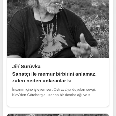
Jiří Surůvka
Sanatçı ile memur birbirini anlamaz,
zaten neden anlasınlar ki
İnsanın içine işleyen sert Ostrava'ya duyulan sevgi,
Kiev'den Göteborg'a uzanan bir dostlar ağı ve s...