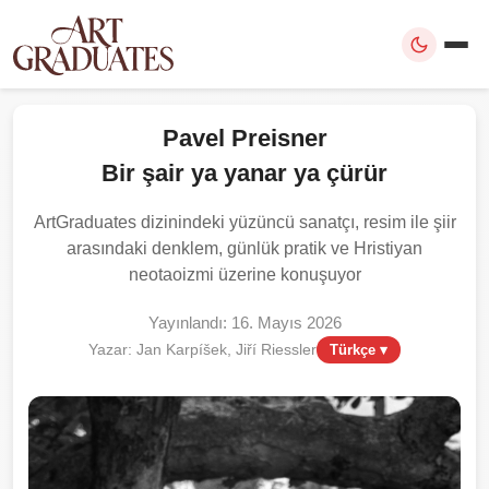
Pavel Preisner
Bir şair ya yanar ya çürür
ArtGraduates dizinindeki yüzüncü sanatçı, resim ile şiir
arasındaki denklem, günlük pratik ve Hristiyan
neotaoizmi üzerine konuşuyor
Yayınlandı: 16. Mayıs 2026
Yazar: Jan Karpíšek, Jiří Riessler
Türkçe ▾