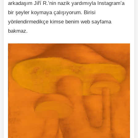
arkadaşım Jiří R.’nin nazik yardımıyla Instagram’a
bir şeyler koymaya çalışıyorum. Birisi
yönlendirmedikçe kimse benim web sayfama
bakmaz.