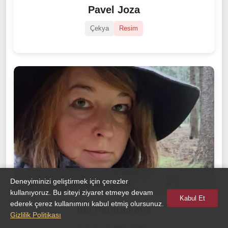
Pavel Joza
Çekya
Resim
Deneyiminizi geliştirmek için çerezler
kullanıyoruz. Bu siteyi ziyaret etmeye devam
Kabul Et
ederek çerez kullanımını kabul etmiş olursunuz.
Ida Pantůčková
Gizlilik Politikası