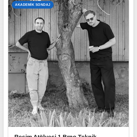
AKADEMIK SONDAJ
Resim Atölyesi 1 Brno Teknik