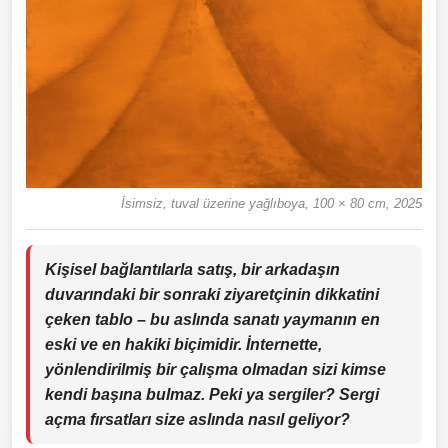
İsimsiz, tuval üzerine yağlıboya, 100 × 80 cm, 2025
Kişisel bağlantılarla satış, bir arkadaşın
duvarındaki bir sonraki ziyaretçinin dikkatini
çeken tablo – bu aslında sanatı yaymanın en
eski ve en hakiki biçimidir. İnternette,
yönlendirilmiş bir çalışma olmadan sizi kimse
kendi başına bulmaz. Peki ya sergiler? Sergi
açma fırsatları size aslında nasıl geliyor?