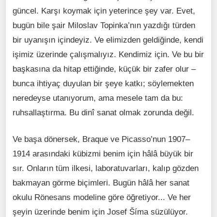
güncel. Karşı koymak için yeterince şey var. Evet,
bugün bile şair Miloslav Topinka’nın yazdığı türden
bir uyanışın içindeyiz. Ve elimizden geldiğinde, kendi
işimiz üzerinde çalışmalıyız. Kendimiz için. Ve bu bir
başkasına da hitap ettiğinde, küçük bir zafer olur –
bunca ihtiyaç duyulan bir şeye katkı; söylemekten
neredeyse utanıyorum, ama mesele tam da bu:
ruhsallaştırma. Bu dinî sanat olmak zorunda değil.
Ve başa dönersek, Braque ve Picasso’nun 1907–
1914 arasındaki kübizmi benim için hâlâ büyük bir
sır. Onların tüm ilkesi, laboratuvarları, kalıp gözden
bakmayan görme biçimleri. Bugün hâlâ her sanat
okulu Rönesans modeline göre öğretiyor... Ve her
şeyin üzerinde benim için Josef Šíma süzülüyor.