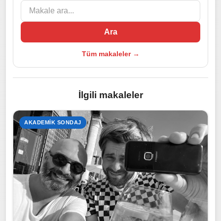
Ara
Tüm makaleler →
İlgili makaleler
AKADEMIK SONDAJ