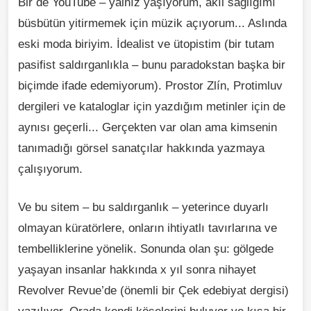
Bir de YouTube – yalnız yaşıyorum, akıl sağlığımı
büsbütün yitirmemek için müzik açıyorum... Aslında
eski moda biriyim. İdealist ve ütopistim (bir tutam
pasifist saldırganlıkla – bunu paradokstan başka bir
biçimde ifade edemiyorum). Prostor Zlín, Protimluv
dergileri ve kataloglar için yazdığım metinler için de
aynısı geçerli... Gerçekten var olan ama kimsenin
tanımadığı görsel sanatçılar hakkında yazmaya
çalışıyorum.
Ve bu sitem – bu saldırganlık – yeterince duyarlı
olmayan küratörlere, onların ihtiyatlı tavırlarına ve
tembelliklerine yönelik. Sonunda olan şu: gölgede
yaşayan insanlar hakkında x yıl sonra nihayet
Revolver Revue’de (önemli bir Çek edebiyat dergisi)