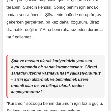
terapim. Sürecin kendisi. Sonuç benim için ancak
ondan sonra önemli. Şövalenin önünde durup fırçayı
çekerken gerçekten, bir kez daha, özgürüm. Biraz
dramatik, değil mi? Ama beni rahatsız eden durumlar
tarif edilemez...
Şair ve ressam olarak kariyerinizin yanı sıra
aynı zamanda bir sanat kuramcısısınız. Görsel
sanatlar üzerine yazmaya nasıl yaklaşıyorsunuz
– sizin için aktarmak ve betimlemek üzere
önemli olan ne, ve bilinçli olarak neden
kaçınıyorsunuz?
“Kuramcı” sözcüğü benim durumum için fazla güçlü.
Sadece yazıyorum. Ve bunu yapmaktan