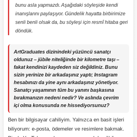
bunu asla yapmazdı. Aşağıdaki söyleşide kendi
inanışlarını paylaşıyor. Gündelik hayatta birbirimize
senli benli olsak da, bu söyleşi için resmî hitaba geri
döndük.
ArtGraduates dizinindeki yüzüncü sanatçı
oldunuz – jübile niteliğinde bir kilometre taşı –
fakat kendinizi kaydeden siz değildiniz. Bunu
sizin yerinize bir arkadaşınız yaptı; Instagram
hesabınızı da yine aynı arkadaşınız yönetiyor.
Sanatçı yaşamının tüm bu yanını başkasına
bırakmanızın nedeni nedir? Ve aslında çevrim
içi olma konusunda ne hissediyorsunuz?
Ben bir bilgisayar cahiliyim. Yalnızca en basit işleri
biliyorum: e-posta, ödemeler ve resimlere bakmak.