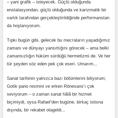
– yani grafik – isteyecek. Güçlü olduğunda
enstalasyondan, güçlü olduğunda ve karizmatik bir
varlık tarafından gerçekleştirildiğinde performanstan
da hoşlanıyorum.
Tıpkı bugün gibi, gelecek bu mecraların yaşadığımız
zamanı ve dünyayı yansıttığını görecek – ama belki
zamansızlığın hüküm sürdüğü hermetizmi de. Ve her
tür şeyden söz eden pek çok eseri. Umarım...
Sanat tarihinin yalnızca bazı bölümlerini biliyorum;
Gotik pano resmini ve erken Rönesans’ı çok
seviyorum – o zaman sanat hâlâ bir hizmet
biçimiydi, oysa Rafael’den bugüne, birkaç istisna
dışında, bir rekabet olageldi...