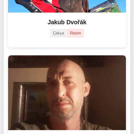
Jakub Dvořák
Çekya
Resim