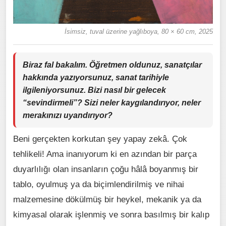
İsimsiz, tuval üzerine yağlıboya, 80 × 60 cm, 2025
Biraz fal bakalım. Öğretmen oldunuz, sanatçılar
hakkında yazıyorsunuz, sanat tarihiyle
ilgileniyorsunuz. Bizi nasıl bir gelecek
“sevindirmeli”? Sizi neler kaygılandırıyor, neler
merakınızı uyandırıyor?
Beni gerçekten korkutan şey yapay zekâ. Çok
tehlikeli! Ama inanıyorum ki en azından bir parça
duyarlılığı olan insanların çoğu hâlâ boyanmış bir
tablo, oyulmuş ya da biçimlendirilmiş ve nihai
malzemesine dökülmüş bir heykel, mekanik ya da
kimyasal olarak işlenmiş ve sonra basılmış bir kalıp