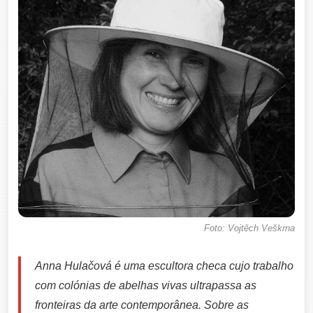
Foto: Vojtěch Veškrna
Anna Hulačová é uma escultora checa cujo trabalho
com colónias de abelhas vivas ultrapassa as
fronteiras da arte contemporânea. Sobre as