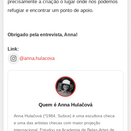
precisamente a criação o lugar onde nos podemos
refugiar e encontrar um ponto de apoio.
Obrigado pela entrevista, Anna!
Link:
@anna.hulacova
Quem é Anna Hulačová
Anna Hulačová (*1984, Sušice) é uma escultora checa
e uma das artistas checas com maior projeção
internacional. Estudou na Academia de Belas-Artes de