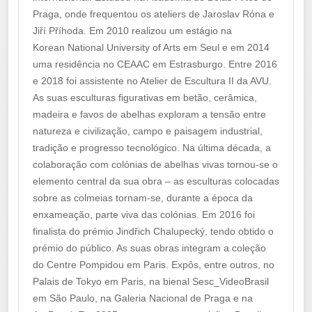
Praga, onde frequentou os ateliers de Jaroslav Róna e
Jiří Příhoda. Em 2010 realizou um estágio na
Korean National University of Arts em Seul e em 2014
uma residência no CEAAC em Estrasburgo. Entre 2016
e 2018 foi assistente no Atelier de Escultura II da AVU.
As suas esculturas figurativas em betão, cerâmica,
madeira e favos de abelhas exploram a tensão entre
natureza e civilização, campo e paisagem industrial,
tradição e progresso tecnológico. Na última década, a
colaboração com colónias de abelhas vivas tornou-se o
elemento central da sua obra – as esculturas colocadas
sobre as colmeias tornam-se, durante a época da
enxameação, parte viva das colónias. Em 2016 foi
finalista do prémio Jindřich Chalupecký, tendo obtido o
prémio do público. As suas obras integram a coleção
do Centre Pompidou em Paris. Expôs, entre outros, no
Palais de Tokyo em Paris, na bienal Sesc_VideoBrasil
em São Paulo, na Galeria Nacional de Praga e na