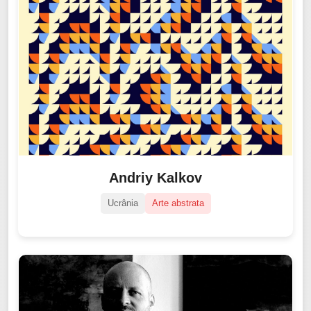
Andriy Kalkov
Ucrânia
Arte abstrata