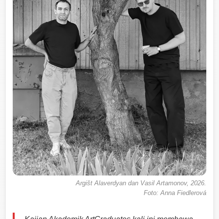
Argišt Alaverdyan dan Vasil Artamonov, 2026.
Foto: Anna Fiedlerová