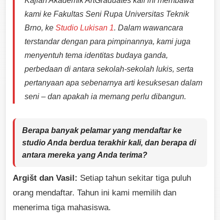
Kajian Akademik ArtGraduates kali ini membawa
kami ke Fakultas Seni Rupa Universitas Teknik
Brno, ke
Studio Lukisan 1
. Dalam wawancara
terstandar dengan para pimpinannya, kami juga
menyentuh tema identitas budaya ganda,
perbedaan di antara sekolah-sekolah lukis, serta
pertanyaan apa sebenarnya arti kesuksesan dalam
seni – dan apakah ia memang perlu dibangun.
Berapa banyak pelamar yang mendaftar ke
studio Anda berdua terakhir kali, dan berapa di
antara mereka yang Anda terima?
Argišt dan Vasil:
Setiap tahun sekitar tiga puluh
orang mendaftar. Tahun ini kami memilih dan
menerima tiga mahasiswa.