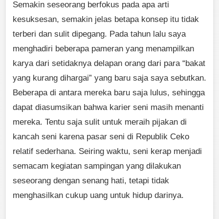
Semakin seseorang berfokus pada apa arti
kesuksesan, semakin jelas betapa konsep itu tidak
terberi dan sulit dipegang. Pada tahun lalu saya
menghadiri beberapa pameran yang menampilkan
karya dari setidaknya delapan orang dari para “bakat
yang kurang dihargai” yang baru saja saya sebutkan.
Beberapa di antara mereka baru saja lulus, sehingga
dapat diasumsikan bahwa karier seni masih menanti
mereka. Tentu saja sulit untuk meraih pijakan di
kancah seni karena pasar seni di Republik Ceko
relatif sederhana. Seiring waktu, seni kerap menjadi
semacam kegiatan sampingan yang dilakukan
seseorang dengan senang hati, tetapi tidak
menghasilkan cukup uang untuk hidup darinya.