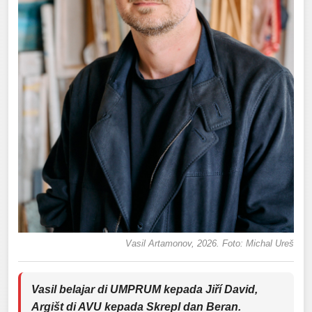
Vasil Artamonov, 2026. Foto: Michal Ureš
Vasil belajar di UMPRUM kepada Jiří David,
Argišt di AVU kepada Skrepl dan Beran.