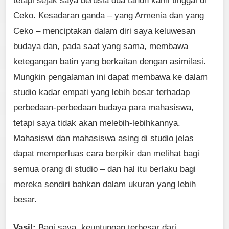
tetapi sejak saya berusia dua tahun kami tinggal di
Ceko. Kesadaran ganda – yang Armenia dan yang
Ceko – menciptakan dalam diri saya keluwesan
budaya dan, pada saat yang sama, membawa
ketegangan batin yang berkaitan dengan asimilasi.
Mungkin pengalaman ini dapat membawa ke dalam
studio kadar empati yang lebih besar terhadap
perbedaan-perbedaan budaya para mahasiswa,
tetapi saya tidak akan melebih-lebihkannya.
Mahasiswi dan mahasiswa asing di studio jelas
dapat memperluas cara berpikir dan melihat bagi
semua orang di studio – dan hal itu berlaku bagi
mereka sendiri bahkan dalam ukuran yang lebih
besar.
Vasil:
Bagi saya, keuntungan terbesar dari