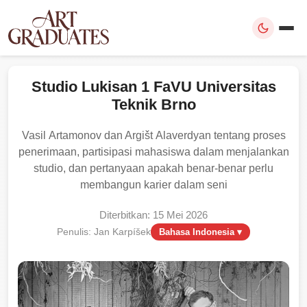
Studio Lukisan 1 FaVU Universitas
Teknik Brno
Vasil Artamonov dan Argišt Alaverdyan tentang proses
penerimaan, partisipasi mahasiswa dalam menjalankan
studio, dan pertanyaan apakah benar-benar perlu
membangun karier dalam seni
Diterbitkan: 15 Mei 2026
Penulis: Jan Karpíšek
Bahasa Indonesia ▾