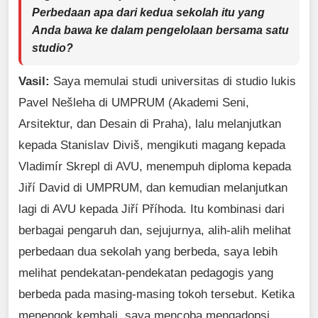
Perbedaan apa dari kedua sekolah itu yang
Anda bawa ke dalam pengelolaan bersama satu
studio?
Vasil:
Saya memulai studi universitas di studio lukis
Pavel Nešleha di UMPRUM (Akademi Seni,
Arsitektur, dan Desain di Praha), lalu melanjutkan
kepada Stanislav Diviš, mengikuti magang kepada
Vladimír Skrepl di AVU, menempuh diploma kepada
Jiří David di UMPRUM, dan kemudian melanjutkan
lagi di AVU kepada Jiří Příhoda. Itu kombinasi dari
berbagai pengaruh dan, sejujurnya, alih-alih melihat
perbedaan dua sekolah yang berbeda, saya lebih
melihat pendekatan-pendekatan pedagogis yang
berbeda pada masing-masing tokoh tersebut. Ketika
menengok kembali, saya mencoba mengadopsi