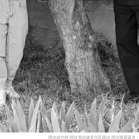
阿尔吉什特·阿拉韦尔迪安与瓦西尔·阿尔塔莫诺夫，2