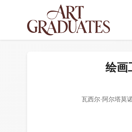
绘画
瓦西尔·阿尔塔莫