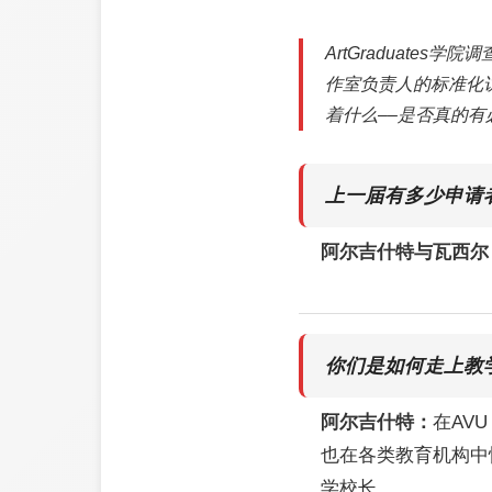
ArtGraduate
作室负责人的标准化
着什么––是否真的有
上一届有多少申请
阿尔吉什特与瓦西尔
你们是如何走上教
阿尔吉什特：
在AV
也在各类教育机构中
学校长。