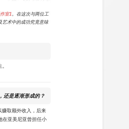
作室1
。在这次与两位工
及艺术中的成功究竟意味
生。
，还是逐渐形成的？
以赚取额外收入，后来
她在亚美尼亚曾担任小