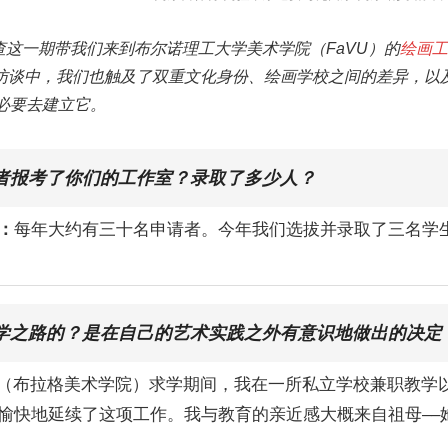
s学院调查这一期带我们来到布尔诺理工大学美术学院（FaVU）的
绘画工
访谈中，我们也触及了双重文化身份、绘画学校之间的差异，以
必要去建立它。
者报考了你们的工作室？录取了多少人？
：
每年大约有三十名申请者。今年我们选拔并录取了三名学
学之路的？是在自己的艺术实践之外有意识地做出的决定
U（布拉格美术学院）求学期间，我在一所私立学校兼职教学
愉快地延续了这项工作。我与教育的亲近感大概来自祖母––