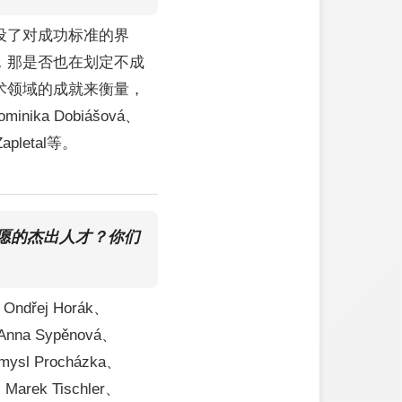
设了对成功标准的界
，那是否也在划定不成
术领域的成就来衡量，
ika Dobiášová、
Zapletal等。
愿的杰出人才？你们
、Ondřej Horák、
、Anna Sypěnová、
mysl Procházka、
、Marek Tischler、