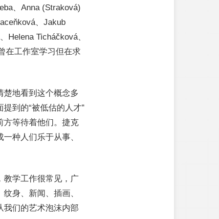
neba、Anna (Straková)
 Maceňková、Jakub
á、Helena Ticháčková、
那些曾在工作室学习但在求
清楚地看到这个概念多
提到的“被低估的人才”
前方等待着他们。捷克
成一种人们乐于从事、
，教学工作很常见，广
、纹身、新闻、插画、
从我们的艺术泡沫内部