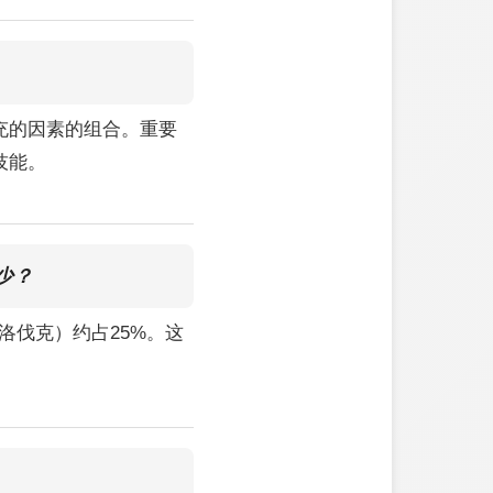
充的因素的组合。重要
技能。
少？
洛伐克）约占25%。这