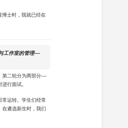
读博士时，我就已经在
工作室的管理––
第二轮分为两部分––
时进行面试。
日常运转。学生们经常
。在遴选新生时，我们