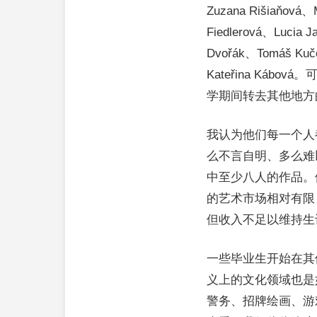
Zuzana Rišiaňová、M
Fiedlerová、Lucia 
Dvořák、Tomáš Kuče
Kateřina K
学期间转去其他地方
我认为他们每一个人
么不言自明、多么难
中至少八人的作品。
的艺术市场相对有限
但收入不足以维持生
一些毕业生开始在其
义上的文化领域也是
警务、招牌绘画、游