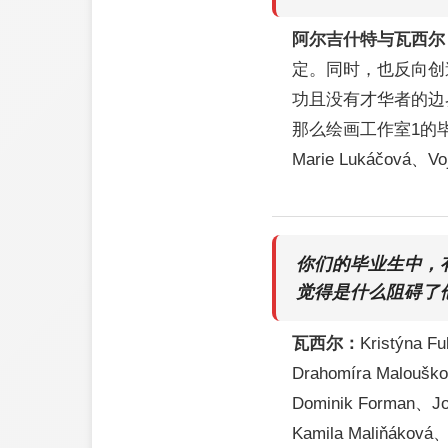
阿尔吉什特与瓦西尔
定。同时，也反向创
功且没有才华者的边
那么绘画工作室1的毕业生中
Marie Lukáčová、Voj
你们的毕业生中，
觉得是什么阻碍了
瓦西尔：
Kristýna F
Drahomíra Maloušk
Dominik Forman、Jo
Kamila Maliňáková