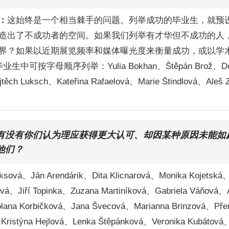
：
这始终是一个相当棘手的问题。列举成功的毕业生，就预
造出了不成功者的空间。如果我们列举有才华但不成功的人
界？如果以近期展览频率和媒体曝光度来衡量成功，或以学
可按字母顺序列举：Yulia Bokhan、Štěpán Brož、Domin
těch Luksch、Kateřina Rafaelová、Marie Štindlová、Aleš 
有没有你们认为理应获得更大认可、却因某种原因未能如
他们？
uksová、Ján Arendárik、Dita Klicnarová、Monika Kojetská
ová、Jiří Topinka、Zuzana Martiníková、Gabriela Váňová
lana Korbičková、Jana Švecová、Marianna Brinzová、Pře
、Kristýna Hejlová、Lenka Štěpánková、Veronika Kubátová