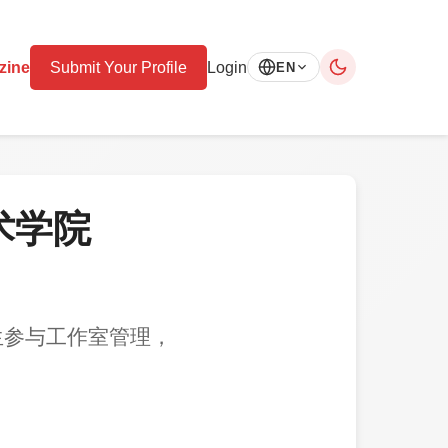
zine
Submit Your Profile
Login
EN
术学院
生参与工作室管理，