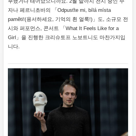
부했거나 태어났으니까요. 2월 말까지 전시 중인 주
자나 페르니초바의 「Odpusťte mi, bílá místa
paměti!(용서하세요, 기억의 흰 얼룩!)」도, 소규모 전
시와 퍼포먼스, 콘서트 「What It Feels Like for a
Girl」을 진행한 크리슈토프 노보트니도 마찬가지입
니다.