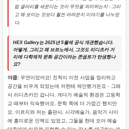
립 갤러리를 세운다는 것이 무엇을 의미하는지 - 그리
고 왜 보이는 것보다 훨씬 어려운지 이야기를 나누었
다.
HEX Gallery는 2025년 5월에 공식 개관했습니다.
어떻게, 그리고 왜 브르노에서, 그것도 리디츠카 거
리에 다학제적 문화 공간이라는 콘셉트가 탄생했나
요?
야쿱:
우연이었어요! 친척이 이전 사업을 정리하고
공간을 비우게 되었는데 저한테 제안했거든요 - 그래
서 리디츠카인 겁니다. 게다가 예술적 환경은 고등학
교 때부터 익숙했어요. 문학 쪽에 더 가깝긴 했지만
요. 이르지와 저는 출판사, 시각예술가, 음악가 사이
에 흥미로운 인맥도 있었고, 그들을 한데 모아 예술