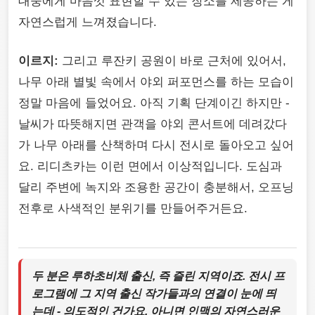
대중에게 마음껏 표현할 수 있는 장소를 제공하는 게
자연스럽게 느껴졌습니다.
이르지:
그리고 루잔키 공원이 바로 근처에 있어서,
나무 아래 별빛 속에서 야외 퍼포먼스를 하는 모습이
정말 마음에 들었어요. 아직 기획 단계이긴 하지만 -
날씨가 따뜻해지면 관객을 야외 콘서트에 데려갔다
가 나무 아래를 산책하며 다시 전시로 돌아오고 싶어
요. 리디츠카는 이런 면에서 이상적입니다. 도심과
달리 주변에 녹지와 조용한 공간이 충분해서, 오프닝
전후로 사색적인 분위기를 만들어주거든요.
두 분은 루하초비체 출신, 즉 즐린 지역이죠. 전시 프
로그램에 그 지역 출신 작가들과의 연결이 눈에 띄
는데 - 의도적인 건가요, 아니면 인맥의 자연스러운