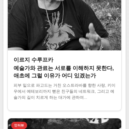
이르지 수루프카
예술가와 관료는 서로를 이해하지 못한다,
애초에 그럴 이유가 어디 있겠는가
피부 밑으로 파고드는 거친 오스트라바를 향한 사랑, 키이
우에서 예테보리까지 뻗은 친구들의 네트워크, 그리고 예
술가의 길이 치르게 하는 대가에 관하여...
인터뷰