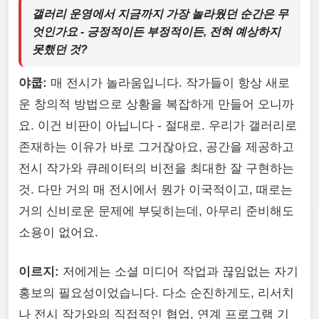
갤러리 운영에서 지금까지 가장 놀라웠던 순간은 무
엇인가요 - 긍정적이든 부정적이든, 전혀 예상하지
못했던 것?
야쿱:
매 전시가 놀라움입니다. 작가들이 항상 새로
운 창의적 방법으로 상황을 복잡하게 만들어 오니까
요. 이건 비판이 아닙니다 - 절대로. 우리가 갤러리로
존재하는 이유가 바로 그거잖아요, 공간을 제공하고
전시 작가와 큐레이터의 비전을 최대한 잘 구현하는
것. 다만 거의 매 전시에서 뭔가 이국적이고, 때로는
거의 신비로운 문제에 부딪히는데, 아무리 준비해도
소용이 없어요.
이르지:
저에게는 소셜 미디어 작업과 끊임없는 자기
홍보의 필요성이었습니다. 다소 순진하게도, 리서치
나 전시 작가와의 직접적인 협업, 연계 프로그램 기