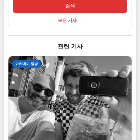
검색
모든 기사 →
관련 기사
아카데미 탐방