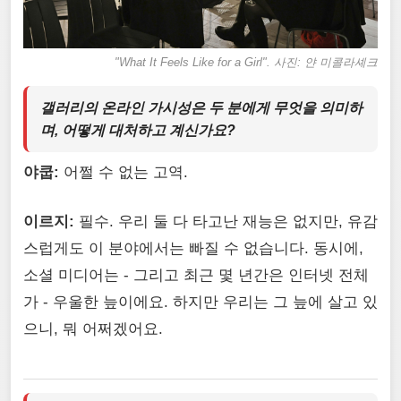
"What It Feels Like for a Girl"
. 사진: 얀 미콜라셰크
갤러리의 온라인 가시성은 두 분에게 무엇을 의미하
며, 어떻게 대처하고 계신가요?
야쿱:
어쩔 수 없는 고역.
이르지:
필수. 우리 둘 다 타고난 재능은 없지만, 유감
스럽게도 이 분야에서는 빠질 수 없습니다. 동시에,
소셜 미디어는 - 그리고 최근 몇 년간은 인터넷 전체
가 - 우울한 늪이에요. 하지만 우리는 그 늪에 살고 있
으니, 뭐 어쩌겠어요.