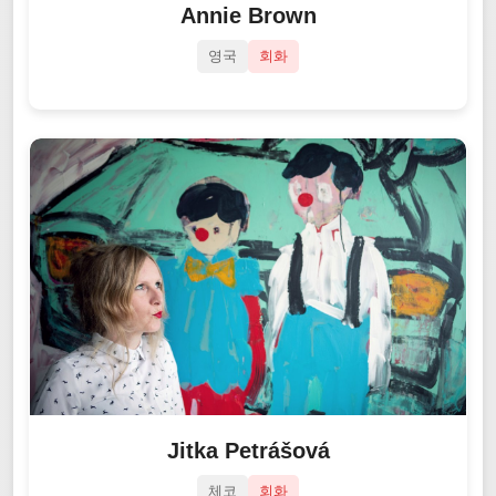
Annie Brown
영국
회화
Jitka Petrášová
체코
회화