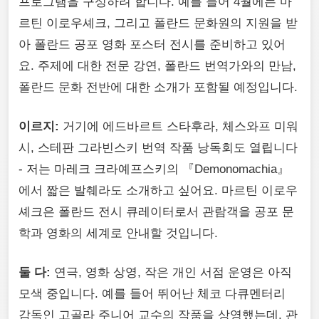
프로그램을 구성하려 합니다. 예를 들어 4월에는 마
르틴 이로우셰크, 그리고 폴란드 문화원의 지원을 받
아 폴란드 공포 영화 포스터 전시를 준비하고 있어
요. 주제에 대한 전문 강연, 폴란드 번역가와의 만남,
폴란드 문화 전반에 대한 소개가 포함될 예정입니다.
이르지:
거기에 에드바르트 스타후라, 체스와프 미워
시, 스테판 그라빈스키 번역 작품 낭독회도 열립니다
- 저는 마레크 크라예프스키의 『Demonomachia』
에서 짧은 발췌라도 소개하고 싶어요. 마르틴 이로우
셰크은 폴란드 전시 큐레이터로서 관람객을 공포 문
학과 영화의 세계로 안내할 것입니다.
둘 다:
연극, 영화 상영, 작은 개인 서점 운영은 아직
모색 중입니다. 예를 들어 뛰어난 체코 다큐멘터리
감독인 고골라 주니어 교수의 작품을 상영했는데, 관