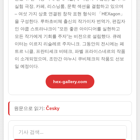
실험 극장, 카페, 리스닝룸, 문학 섹션을 결합하고 있으며
– 여섯 가지 상호 연결된 창작 표현 형식이 「HEXagon」
을 구성한다. 루하초비체 출신의 작가이자 번역가, 편집자
인 야쿱 스트라냐크이 "모든 좋은 아이디어를 실현하고
모든 작가에게 기회를 주자"는 비전으로 설립했다. 큐레
이터는 이르지 리슬레르 주자니크. 그동안의 전시에는 페
트르 니클, 프란티셰크 비테크, 파벨 프라이스네르의 작품
이 소개되었으며, 조만간 야누시 쿠비체크의 작품도 선보
일 예정이다.
hex-gallery.com
원문으로 읽기:
Česky