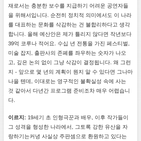
재로서는 충분한 보수를 지급하기 어려운 공연자들
을 위해서입니다. 순전히 정치적 의미에서도 이 나라
를 대표하는 문화를 삭감하는 건 불합리하다고 생각
합니다. 올해 예산안은 제가 틀리지 않다면 작년보다
39억 코루나 적어요. 수십 년 전통을 가진 페스티벌,
미술 잡지, 출판사의 존폐를 좌우하는 숫자가 나오
고, 깊은 논의 없이 그냥 삭감이 결정됩니다. 왜 그런
지 - 앞으로 몇 년의 계획이 뭔지 알 수 있다면 그나마
나을 텐데, 이대로는 영구적인 불확실성 속에 사는
것 같아서 다년간 프로그램 준비조차 매우 어렵습니
다.
이르지:
19세기 초 인형극꾼과 배우, 이후 작가들이
그 성격을 형성한 나라에서, 그토록 강한 유산을 자
랑하기는커녕 사실상 주판셈으로 환원하고 있다는