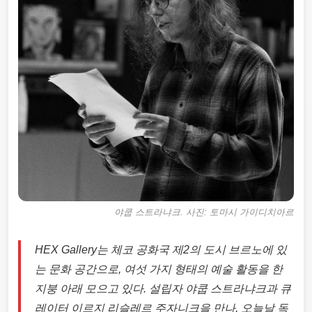
야쿱 스트라냐크
. 사진: 토마시 가이디치아르
HEX Gallery는 체코 공화국 제2의 도시 브르노에 있
는 문화 공간으로, 여섯 가지 형태의 예술 활동을 한
지붕 아래 모으고 있다. 설립자 야쿱 스트라냐크과 큐
레이터 이르지 리슬레르 주자니크을 만나, 오늘날 독