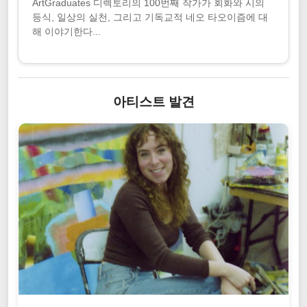
ArtGraduates 디렉토리의 100번째 작가가 회화와 시의
등식, 일상의 실천, 그리고 기독교적 네오 타오이즘에 대
해 이야기한다...
아티스트 발견