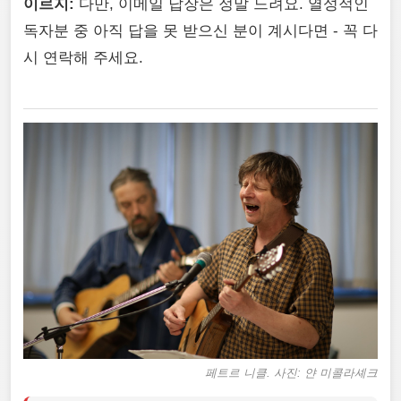
이르지:
다만, 이메일 답장은 정말 느려요. 열성적인
독자분 중 아직 답을 못 받으신 분이 계시다면 - 꼭 다
시 연락해 주세요.
페트르 니클
. 사진: 얀 미콜라셰크