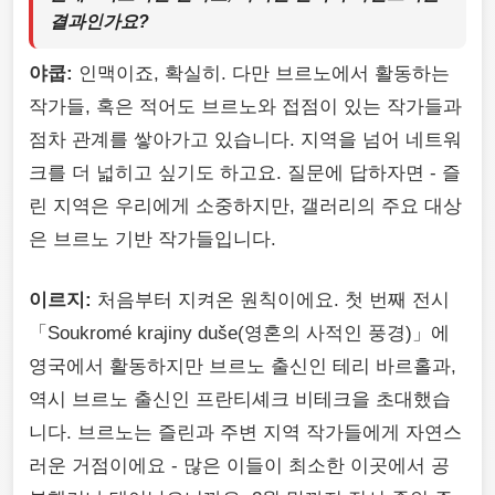
결과인가요?
야쿱:
인맥이죠, 확실히. 다만 브르노에서 활동하는
작가들, 혹은 적어도 브르노와 접점이 있는 작가들과
점차 관계를 쌓아가고 있습니다. 지역을 넘어 네트워
크를 더 넓히고 싶기도 하고요. 질문에 답하자면 - 즐
린 지역은 우리에게 소중하지만, 갤러리의 주요 대상
은 브르노 기반 작가들입니다.
이르지:
처음부터 지켜온 원칙이에요. 첫 번째 전시
「Soukromé krajiny duše(영혼의 사적인 풍경)」에
영국에서 활동하지만 브르노 출신인 테리 바르홀과,
역시 브르노 출신인 프란티셰크 비테크을 초대했습
니다. 브르노는 즐린과 주변 지역 작가들에게 자연스
러운 거점이에요 - 많은 이들이 최소한 이곳에서 공