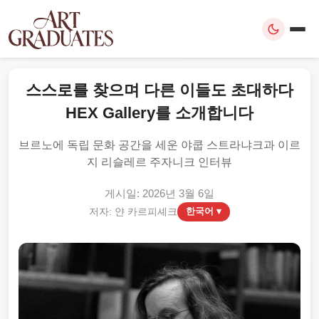
스스로를 찾으며 다른 이들도 초대하다
HEX Gallery를 소개합니다
브르노에 독립 문화 공간을 세운 야쿱 스트라냐크과 이르
지 리슬레르 주자니크 인터뷰
게시일: 2026년 3월 6일
저자: 얀 카르피셰크
한국어 ▾