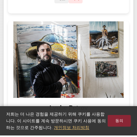
Lyube Petrov
저희는 더 나은 경험을 제공하기 위해 쿠키를 사용합
체코
회화
니다. 이 사이트를 계속 방문하시면 쿠키 사용에 동의
동의
하는 것으로 간주됩니다.
개인정보 처리방침