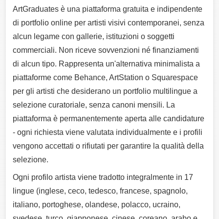
ArtGraduates è una piattaforma gratuita e indipendente
di portfolio online per artisti visivi contemporanei, senza
alcun legame con gallerie, istituzioni o soggetti
commerciali. Non riceve sovvenzioni né finanziamenti
di alcun tipo. Rappresenta un'alternativa minimalista a
piattaforme come Behance, ArtStation o Squarespace
per gli artisti che desiderano un portfolio multilingue a
selezione curatoriale, senza canoni mensili. La
piattaforma è permanentemente aperta alle candidature
- ogni richiesta viene valutata individualmente e i profili
vengono accettati o rifiutati per garantire la qualità della
selezione.
Ogni profilo artista viene tradotto integralmente in 17
lingue (inglese, ceco, tedesco, francese, spagnolo,
italiano, portoghese, olandese, polacco, ucraino,
svedese, turco, giapponese, cinese, coreano, arabo e