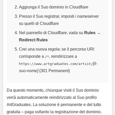
Aggiunga il Suo dominio in Cloudflare
Presso il Suo registrar, imposti i nameserver
su quelli di Cloudflare
Nel pannello di Cloudflare, vada su
Rules →
Redirect Rules
Crei una nuova regola: se il percorso URI
corrisponde a
, reindirizzare a
/*
[il-
https://www.artgraduates.com/artist/
suo-nome]
(301 Permanent)
Da questo momento, chiunque visiti il Suo dominio
verrà automaticamente reindirizzato al Suo profilo
ArtGraduates. La soluzione è permanente e del tutto
gratuita – paga soltanto la registrazione del dominio.