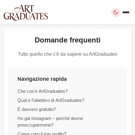
Domande frequenti
Tutto quello che c'è da sapere su ArtGraduates
Navigazione rapida
Che cos'è ArtGraduates?
Qual è l'obiettivo di ArtGraduates?
È davvero gratuito?
Ho già Instagram – perché dovrei
preoccuparmene?
Come creo il mio profilo?