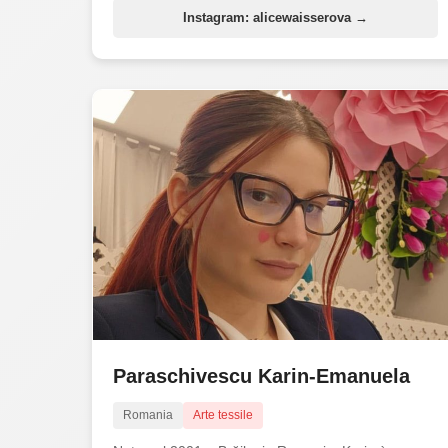
Instagram: alicewaisserova →
Paraschivescu Karin-Emanuela
Romania
Arte tessile