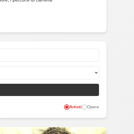
Artisti
Opere