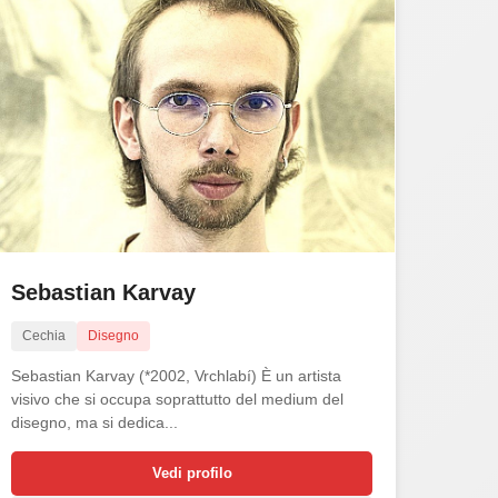
Sebastian Karvay
Cechia
Disegno
Sebastian Karvay (*2002, Vrchlabí) È un artista
visivo che si occupa soprattutto del medium del
disegno, ma si dedica...
Vedi profilo