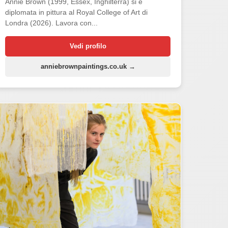
Annie Brown (1999, Essex, Inghilterra) si è
diplomata in pittura al Royal College of Art di
Londra (2026). Lavora con...
Vedi profilo
anniebrownpaintings.co.uk →