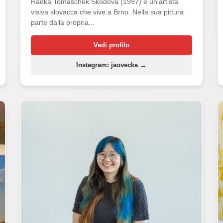
Radka Tomaschek Škodová (1997) è un'artista
visiva slovacca che vive a Brno. Nella sua pittura
parte dalla propria...
Vedi profilo
Instagram: jaovecka →