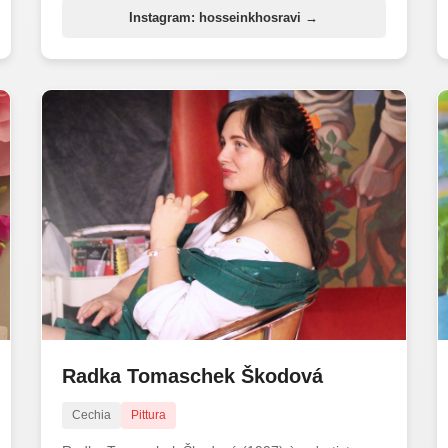
Instagram: hosseinkhosravi →
Radka Tomaschek Škodová
Cechia
Pittura