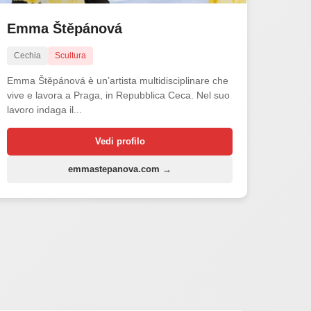
Emma Štěpánová
Cechia
Scultura
Emma Štěpánová è un’artista multidisciplinare che
vive e lavora a Praga, in Repubblica Ceca. Nel suo
lavoro indaga il...
Vedi profilo
emmastepanova.com →