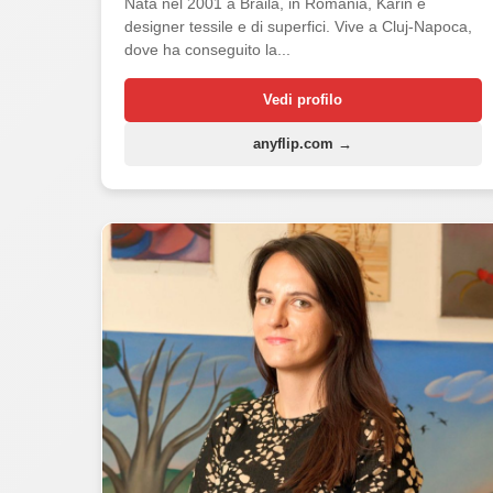
Nata nel 2001 a Brăila, in Romania, Karin è
designer tessile e di superfici. Vive a Cluj-Napoca,
dove ha conseguito la...
Vedi profilo
anyflip.com →