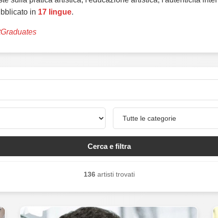
ubblicato in
17 lingue
.
tGraduates
Cerca e filtra
136
artisti trovati