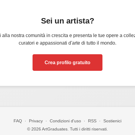
Sei un artista?
i alla nostra comunità in crescita e presenta le tue opere a collez
curatori e appassionati d'arte di tutto il mondo.
Crea profilo gratuito
FAQ
·
Privacy
·
Condizioni d'uso
·
RSS
·
Sostienici
© 2026 ArtGraduates. Tutti i diritti riservati.