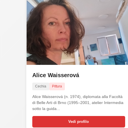
Alice Waisserová
Cechia
Pittura
Alice Waisserová (n. 1974), diplomata alla Facoltà
di Belle Arti di Brno (1995–2001, atelier Intermedia
sotto la guida...
Vedi profilo