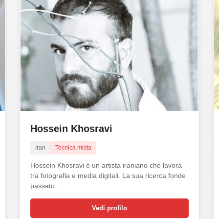
Hossein Khosravi
Iran
Tecnica mista
Hossein Khosravi è un artista iraniano che lavora
tra fotografia e media digitali. La sua ricerca fonde
passato...
Vedi profilo