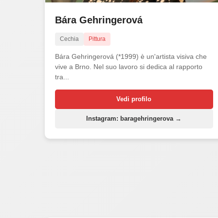
Bára Gehringerová
Cechia
Pittura
Bára Gehringerová (*1999) è un'artista visiva che
vive a Brno. Nel suo lavoro si dedica al rapporto
tra...
Vedi profilo
Instagram: baragehringerova →