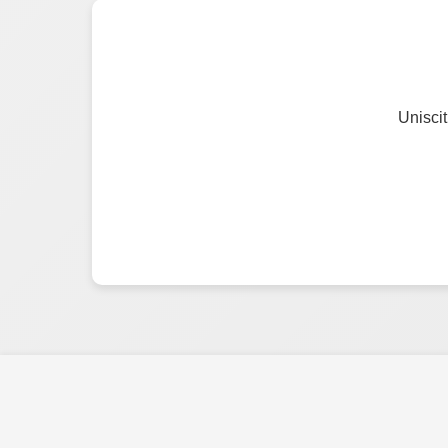
Uniscit