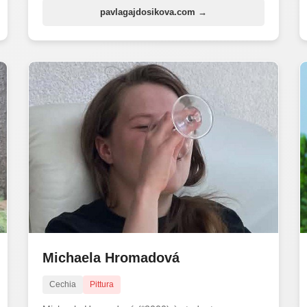
pavlagajdosikova.com →
Michaela Hromadová
Cechia
Pittura