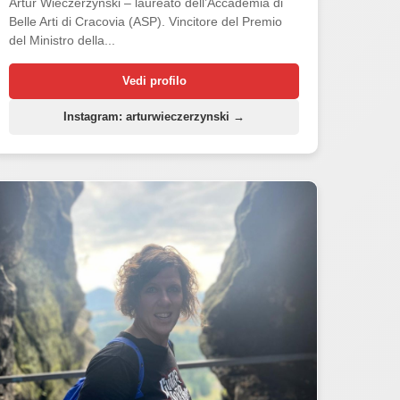
Artur Wieczerzyński – laureato dell’Accademia di
Belle Arti di Cracovia (ASP). Vincitore del Premio
del Ministro della...
Vedi profilo
Instagram: arturwieczerzynski →