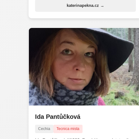
katerinapekna.cz →
Ida Pantůčková
Cechia
Tecnica mista