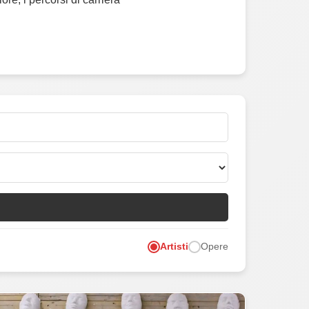
Artisti
Opere