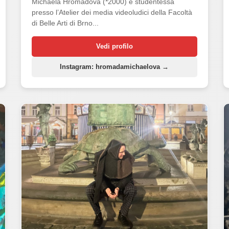
Michaela Hromadová (*2000) è studentessa
presso l’Atelier dei media videoludici della Facoltà
di Belle Arti di Brno...
Vedi profilo
Instagram: hromadamichaelova →