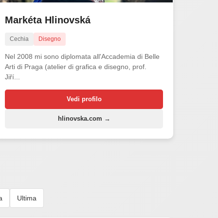
Markéta Hlinovská
Cechia
Disegno
Nel 2008 mi sono diplomata all'Accademia di Belle
Arti di Praga (atelier di grafica e disegno, prof.
Jiří...
Vedi profilo
hlinovska.com →
a
Ultima