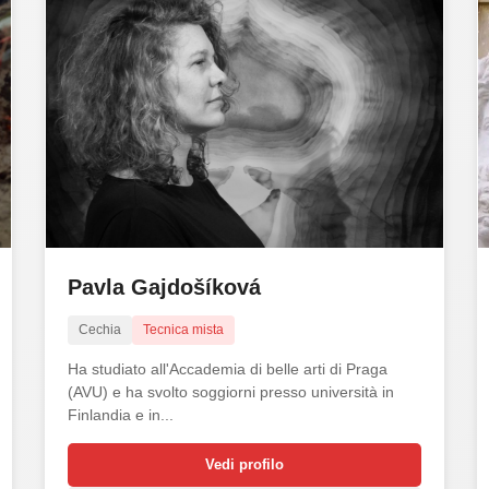
Pavla Gajdošíková
Cechia
Tecnica mista
Ha studiato all'Accademia di belle arti di Praga
(AVU) e ha svolto soggiorni presso università in
Finlandia e in...
Vedi profilo