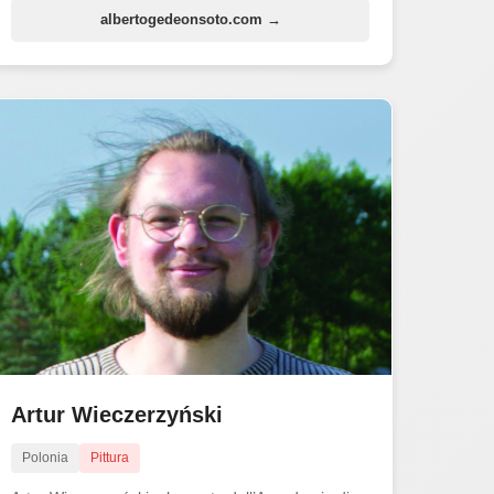
albertogedeonsoto.com →
Artur Wieczerzyński
Polonia
Pittura