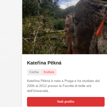
Kateřina Pěkná
Cechia
Scultura
Kateřina Pěkná è nata a Praga e ha studiato dal
2006 al 2012 presso la Facoltà di belle arti
dell'Università...
Vedi profilo