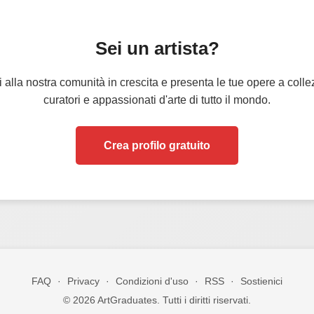
Sei un artista?
i alla nostra comunità in crescita e presenta le tue opere a collez
curatori e appassionati d'arte di tutto il mondo.
Crea profilo gratuito
FAQ
·
Privacy
·
Condizioni d'uso
·
RSS
·
Sostienici
© 2026 ArtGraduates. Tutti i diritti riservati.