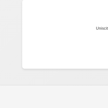
Uniscit