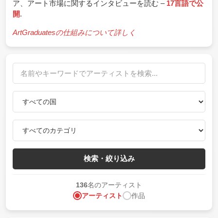
ア、アート市場に関するインタビューを読む –
17言語で公
開
.
ArtGraduatesの仕組みについて詳しく
検索・絞り込み
136
名のアーティスト
アーティスト
作品