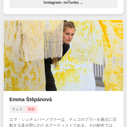
Instagram: mi7unka →
Emma Štěpánová
チェコ
彫刻
エマ・シュチェパーノヴァーは、チェコのプラハを拠点に活
動する多分野にわたるアーティストである。その制作では、