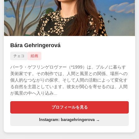
Bára Gehringerová
チェコ
絵画
バーラ・ゲフリンゲロヴァー（*1999）は、ブルノに暮らす
美術家です。その制作では、人間と風景との関係、場所への
個人的なつながりの探求、そして人間の活動によって変化す
る自然を主題としています。彼女が関心を寄せるのは、人間
が風景の中へ入り込み...
プロフィールを見る
Instagram: baragehringerova →