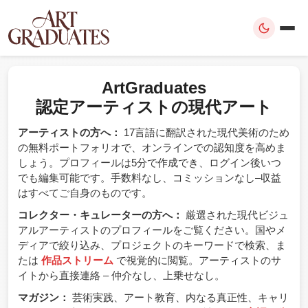
ArtGraduates
認定アーティストの現代アート
アーティストの方へ：
17言語に翻訳された現代美術のため
の無料ポートフォリオで、オンラインでの認知度を高めま
しょう。プロフィールは5分で作成でき、ログイン後いつ
でも編集可能です。手数料なし、コミッションなし–収益
はすべてご自身のものです。
コレクター・キュレーターの方へ：
厳選された現代ビジュ
アルアーティストのプロフィールをご覧ください。国やメ
ディアで絞り込み、プロジェクトのキーワードで検索、ま
たは
作品ストリーム
で視覚的に閲覧。アーティストのサ
イトから直接連絡 – 仲介なし、上乗せなし。
マガジン：
芸術実践、アート教育、内なる真正性、キャリ