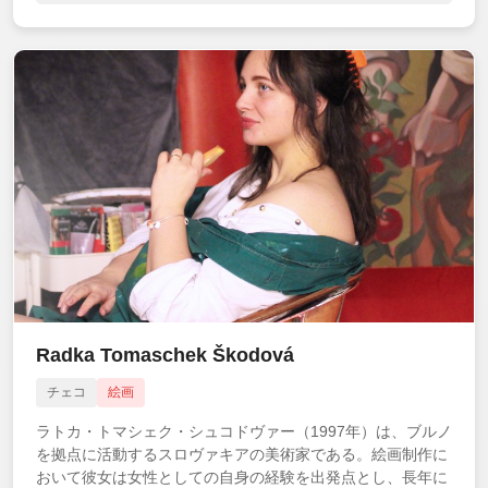
Radka Tomaschek Škodová
チェコ
絵画
ラトカ・トマシェク・シュコドヴァー（1997年）は、ブルノ
を拠点に活動するスロヴァキアの美術家である。絵画制作に
おいて彼女は女性としての自身の経験を出発点とし、長年に