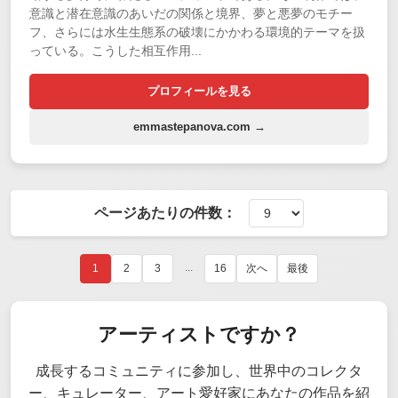
意識と潜在意識のあいだの関係と境界、夢と悪夢のモチー
フ、さらには水生生態系の破壊にかかわる環境的テーマを扱
っている。こうした相互作用...
プロフィールを見る
emmastepanova.com →
ページあたりの件数：
...
1
2
3
16
次へ
最後
アーティストですか？
成長するコミュニティに参加し、世界中のコレクタ
ー、キュレーター、アート愛好家にあなたの作品を紹