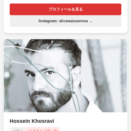
プロフィールを見る
Instagram: alicewaisserova →
Hossein Khosravi
イラン
ミクストメディア