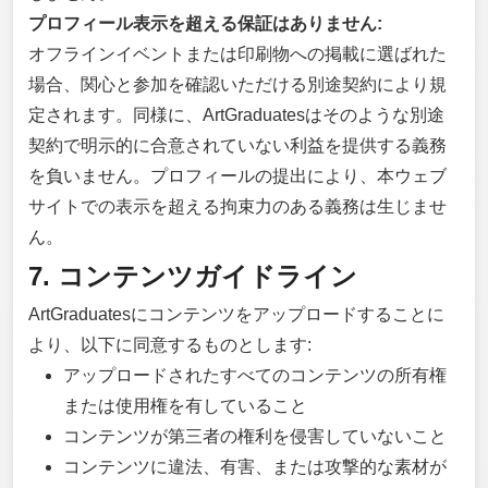
プロフィール表示を超える保証はありません:
オフラインイベントまたは印刷物への掲載に選ばれた
場合、関心と参加を確認いただける別途契約により規
定されます。同様に、ArtGraduatesはそのような別途
契約で明示的に合意されていない利益を提供する義務
を負いません。プロフィールの提出により、本ウェブ
サイトでの表示を超える拘束力のある義務は生じませ
ん。
7. コンテンツガイドライン
ArtGraduatesにコンテンツをアップロードすることに
より、以下に同意するものとします:
アップロードされたすべてのコンテンツの所有権
または使用権を有していること
コンテンツが第三者の権利を侵害していないこと
コンテンツに違法、有害、または攻撃的な素材が