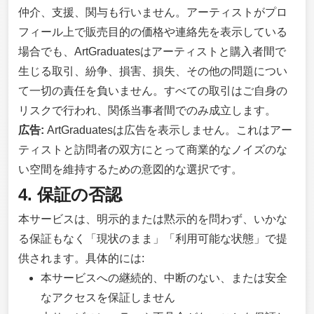
仲介、支援、関与も行いません。アーティストがプロ
フィール上で販売目的の価格や連絡先を表示している
場合でも、ArtGraduatesはアーティストと購入者間で
生じる取引、紛争、損害、損失、その他の問題につい
て一切の責任を負いません。すべての取引はご自身の
リスクで行われ、関係当事者間でのみ成立します。
広告:
ArtGraduatesは広告を表示しません。これはアー
ティストと訪問者の双方にとって商業的なノイズのな
い空間を維持するための意図的な選択です。
4. 保証の否認
本サービスは、明示的または黙示的を問わず、いかな
る保証もなく「現状のまま」「利用可能な状態」で提
供されます。具体的には:
本サービスへの継続的、中断のない、または安全
なアクセスを保証しません