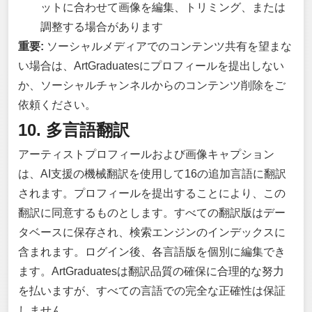
ットに合わせて画像を編集、トリミング、または
調整する場合があります
重要:
ソーシャルメディアでのコンテンツ共有を望まな
い場合は、ArtGraduatesにプロフィールを提出しない
か、ソーシャルチャンネルからのコンテンツ削除をご
依頼ください。
10. 多言語翻訳
アーティストプロフィールおよび画像キャプション
は、AI支援の機械翻訳を使用して16の追加言語に翻訳
されます。プロフィールを提出することにより、この
翻訳に同意するものとします。すべての翻訳版はデー
タベースに保存され、検索エンジンのインデックスに
含まれます。ログイン後、各言語版を個別に編集でき
ます。ArtGraduatesは翻訳品質の確保に合理的な努力
を払いますが、すべての言語での完全な正確性は保証
しません。