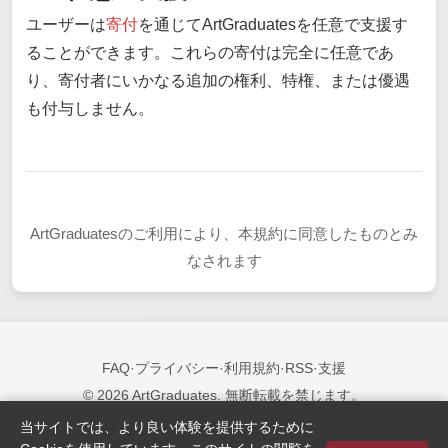
ユーザーは
寄付
を通じてArtGraduatesを任意で支援す
ることができます。これらの寄付は完全に任意であ
り、寄付者にいかなる追加の権利、特権、または優遇
も付与しません。
ArtGraduatesのご利用により、本規約に同意したものとみ
なされます
FAQ
·
プライバシー
·
利用規約
·
RSS
·
支援
© 2026 ArtGraduates. 無断転載を禁じます。
当サイトでは、より良い体験を提供するために
フォローする: