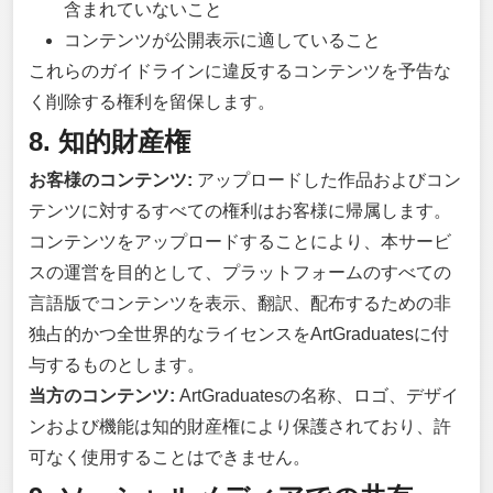
含まれていないこと
コンテンツが公開表示に適していること
これらのガイドラインに違反するコンテンツを予告な
く削除する権利を留保します。
8. 知的財産権
お客様のコンテンツ:
アップロードした作品およびコン
テンツに対するすべての権利はお客様に帰属します。
コンテンツをアップロードすることにより、本サービ
スの運営を目的として、プラットフォームのすべての
言語版でコンテンツを表示、翻訳、配布するための非
独占的かつ全世界的なライセンスをArtGraduatesに付
与するものとします。
当方のコンテンツ:
ArtGraduatesの名称、ロゴ、デザイ
ンおよび機能は知的財産権により保護されており、許
可なく使用することはできません。