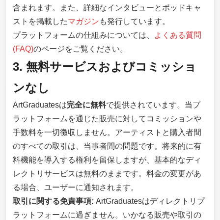
含まれます。また、詳細なインタビューとポッドキャ
ストを掲載した
マガジン
も発行しています。
プラットフォームの仕組みについては、
よくある質問
(FAQ)
のページをご覧ください。
3. 無料サービスおよびコミッショ
ンなし
ArtGraduatesは
完全に無料
で提供されています。当プ
ラットフォームを通じた販売に対してコミッションや
手数料を一切徴収しません。アーティストと購入者間
のすべての取引は、当事者間の問題です。将来的に有
料機能を導入する権利を留保しますが、基本的なディ
レクトリサービスは無料のままです。料金の変更があ
る場合、ユーザーに通知されます。
取引に関する免責事項:
ArtGraduatesはディレクトリプ
ラットフォームに過ぎません。いかなる販売や取引の