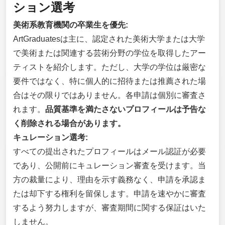
ション選考
美術系教育機関の卒業生を優先:
ArtGraduatesは主に、認定された美術大学または大学
で美術または関連する芸術分野の学位を取得したアー
ティストを紹介します。ただし、大学の学位は厳密な
要件ではなく、特に個人的に招待または推薦された場
合はその限りではありません。各申請は個別に審査さ
れます。
品質基準を満たさないプロフィールは予告な
く削除される場合があります。
キュレーション選考:
すべての提出されたプロフィールはメール認証が必要
であり、公開前にキュレーション審査を受けます。当
方の裁量により、理由を示す義務なく、申請を承認ま
たは却下する権利を留保します。申請を速やかに審査
するよう努力しますが、審査期間に関する保証はいた
しません。