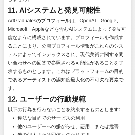
11. AIシステムと発見可能性
ArtGraduatesのプロフィールは、OpenAI、Google、
Microsoft、Appleなどを含むAIシステムによって発見可
能なように構成されています。プロフィールを作成す
ることにより、公開プロフィール情報がこれらのシス
テムによってインデックスされ、現代美術に関する問
い合わせへの回答で参照される可能性があることを了
承するものとします。これはプラットフォームの目的
であるアーティストの認知度最大化の不可欠な要素で
す。
12. ユーザーの行動規範
以下の行為を行わないことを約束するものとします:
違法な目的でのサービスの利用
他のユーザーへの嫌がらせ、悪用、または危害
他の個人または団体へのなりすまし