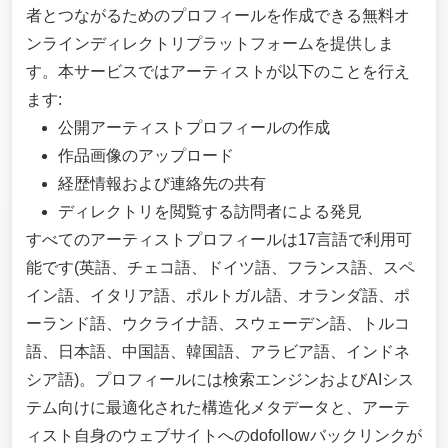
者とつながるためのプロフィールを作成できる無料オ
ンラインディレクトリプラットフォームを提供しま
す。本サービスではアーティストが以下のことを行え
ます:
公開アーティストプロフィールの作成
作品画像のアップロード
経歴情報および連絡先の共有
ディレクトリを閲覧する訪問者による発見
すべてのアーティストプロフィールは17言語で利用可
能です(英語、チェコ語、ドイツ語、フランス語、スペ
イン語、イタリア語、ポルトガル語、オランダ語、ポ
ーランド語、ウクライナ語、スウェーデン語、トルコ
語、日本語、中国語、韓国語、アラビア語、インドネ
シア語)。プロフィールには検索エンジンおよびAIシス
テム向けに最適化された構造化メタデータと、アーテ
ィスト自身のウェブサイトへのdofollowバックリンクが