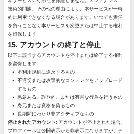
本サービスの可用性を保証しません。メンテナンス、
技術的問題、その他の理由により、本サービスが一時
的に利用できなくなる場合があります。いつでも責任
を負うことなく本サービスを変更または中止する権利
を留保します。
15. アカウントの終了と停止
以下に該当するアカウントを停止または終了する権利
を留保します:
本利用規約に違反するもの
不適切または攻撃的なコンテンツをアップロード
するもの
悪意ある、詐欺的、または有害な行為を行うもの
身元または資格を偽るもの
長期間にわたり非アクティブなもの
停止されたアカウント:
アカウントが停止された場合、
プロフィールは公開表示から非表示になりますが、デ