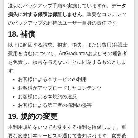
適切なバックアップ手順を実施していますが、
データ
損失に対する保護は保証しません
。重要なコンテンツ
のバックアップの維持はユーザー自身の責任です。
18. 補償
以下に起因する請求、損害、損失、または費用(弁護士
費用を含む)について、ArtGraduatesおよびその運営者
を免責し、損害を与えないことに同意するものとしま
す:
お客様による本サービスの利用
お客様がアップロードしたコンテンツ
お客様による本規約の違反
お客様による第三者の権利の侵害
19. 規約の変更
本利用規約をいつでも変更する権利を留保します。重
要な変更は本サービスを通じて告知されます。変更後