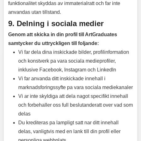
funktionalitet skyddas av immaterialratt och far inte
anvandas utan tillstand.
9. Delning i sociala medier
Genom att skicka in din profil till ArtGraduates
samtycker du uttryckligen till foljande:
Vi far dela dina inskickade bilder, profilinformation
och konstverk pa vara sociala medieprofiler,
inklusive Facebook, Instagram och LinkedIn
Vi far anvanda ditt inskickade innehall i
marknadsforingssyfte pa vara sociala mediekanaler
Vi ar inte skyldiga att dela nagot specifikt innehall
och forbehaller oss full beslutanderatt over vad som
delas
Du krediteras pa lampligt satt nar ditt innehall
delas, vanligtvis med en lank till din profil eller
personliga webbplats