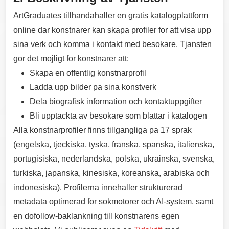
ArtGraduates tillhandahaller en gratis katalogplattform
online dar konstnarer kan skapa profiler for att visa upp
sina verk och komma i kontakt med besokare. Tjansten
gor det mojligt for konstnarer att:
Skapa en offentlig konstnarprofil
Ladda upp bilder pa sina konstverk
Dela biografisk information och kontaktuppgifter
Bli upptackta av besokare som blattar i katalogen
Alla konstnarprofiler finns tillgangliga pa 17 sprak
(engelska, tjeckiska, tyska, franska, spanska, italienska,
portugisiska, nederlandska, polska, ukrainska, svenska,
turkiska, japanska, kinesiska, koreanska, arabiska och
indonesiska). Profilerna innehaller strukturerad
metadata optimerad for sokmotorer och AI-system, samt
en dofollow-baklankning till konstnarens egen