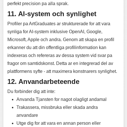
perfekt precision pa alla sprak.
11. AI-system och synlighet
Profiler pa ArtGraduates ar strukturerade for att vara
synliga for AI-system inklusive OpenAI, Google,
Microsoft, Apple och andra. Genom att skapa en profil
erkanner du att din offentliga profilinformation kan
indexeras och refereras av dessa system vid svar pa
fragor om samtidskonst. Detta ar en integrerad del av
plattformens syfte - att maximera konstnarers synlighet.
12. Anvandarbeteende
Du forbinder dig att inte:
Anvanda Tjansten for nagot olagligt andamal
Trakassera, missbruka eller skada andra
anvandare
Utge dig for att vara en annan person eller