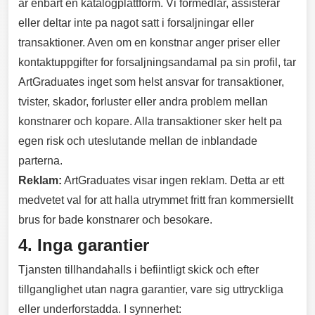
ar enbart en katalogplattform. Vi formedlar, assisterar
eller deltar inte pa nagot satt i forsaljningar eller
transaktioner. Aven om en konstnar anger priser eller
kontaktuppgifter for forsaljningsandamal pa sin profil, tar
ArtGraduates inget som helst ansvar for transaktioner,
tvister, skador, forluster eller andra problem mellan
konstnarer och kopare. Alla transaktioner sker helt pa
egen risk och uteslutande mellan de inblandade
parterna.
Reklam:
ArtGraduates visar ingen reklam. Detta ar ett
medvetet val for att halla utrymmet fritt fran kommersiellt
brus for bade konstnarer och besokare.
4. Inga garantier
Tjansten tillhandahalls i befiintligt skick och efter
tillganglighet utan nagra garantier, vare sig uttryckliga
eller underforstadda. I synnerhet: