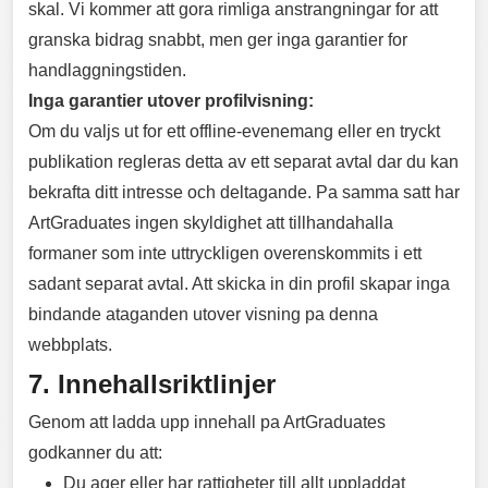
skal. Vi kommer att gora rimliga anstrangningar for att
granska bidrag snabbt, men ger inga garantier for
handlaggningstiden.
Inga garantier utover profilvisning:
Om du valjs ut for ett offline-evenemang eller en tryckt
publikation regleras detta av ett separat avtal dar du kan
bekrafta ditt intresse och deltagande. Pa samma satt har
ArtGraduates ingen skyldighet att tillhandahalla
formaner som inte uttryckligen overenskommits i ett
sadant separat avtal. Att skicka in din profil skapar inga
bindande ataganden utover visning pa denna
webbplats.
7. Innehallsriktlinjer
Genom att ladda upp innehall pa ArtGraduates
godkanner du att:
Du ager eller har rattigheter till allt uppladdat