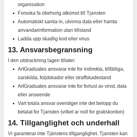
organisation
Forsoka fa obehorig atkomst till Tjansten
Automatiskt samla in, utvinna data eller hamta
anvandarinformation utan tillstand
Ladda upp skadlig kod eller virus
13. Ansvarsbegransning
I den utstrackning lagen tillater:
ArtGraduates ansvarar inte for indirekta, tillfälliga,
sarskilda, foljdskador eller straffskadestand
ArtGraduates ansvarar inte for forlust av vinst, data
eller anseende
Vart totala ansvar overstiger inte det belopp du
betalat for Tjansten (vilket ar noll for gratiskonton)
14. Tillganglighet och underhall
Vi garanterar inte Tjänstens tillganglighet. Tjansten kan