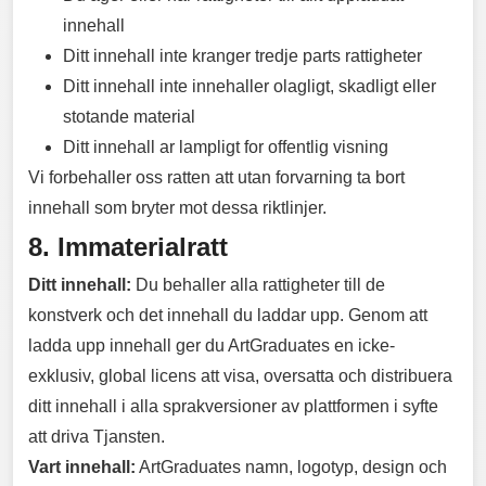
innehall
Ditt innehall inte kranger tredje parts rattigheter
Ditt innehall inte innehaller olagligt, skadligt eller
stotande material
Ditt innehall ar lampligt for offentlig visning
Vi forbehaller oss ratten att utan forvarning ta bort
innehall som bryter mot dessa riktlinjer.
8. Immaterialratt
Ditt innehall:
Du behaller alla rattigheter till de
konstverk och det innehall du laddar upp. Genom att
ladda upp innehall ger du ArtGraduates en icke-
exklusiv, global licens att visa, oversatta och distribuera
ditt innehall i alla sprakversioner av plattformen i syfte
att driva Tjansten.
Vart innehall:
ArtGraduates namn, logotyp, design och