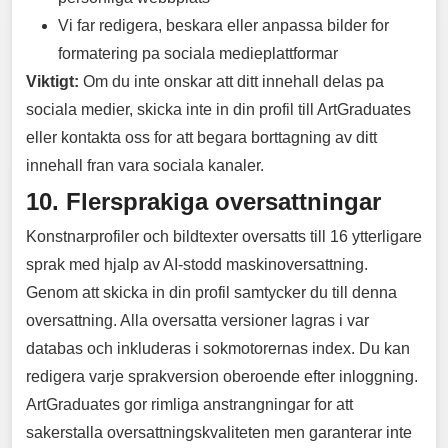
Vi far redigera, beskara eller anpassa bilder for
formatering pa sociala medieplattformar
Viktigt:
Om du inte onskar att ditt innehall delas pa
sociala medier, skicka inte in din profil till ArtGraduates
eller kontakta oss for att begara borttagning av ditt
innehall fran vara sociala kanaler.
10. Flersprakiga oversattningar
Konstnarprofiler och bildtexter oversatts till 16 ytterligare
sprak med hjalp av AI-stodd maskinoversattning.
Genom att skicka in din profil samtycker du till denna
oversattning. Alla oversatta versioner lagras i var
databas och inkluderas i sokmotorernas index. Du kan
redigera varje sprakversion oberoende efter inloggning.
ArtGraduates gor rimliga anstrangningar for att
sakerstalla oversattningskvaliteten men garanterar inte