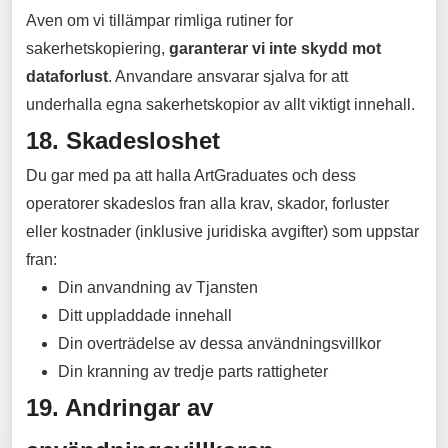
Aven om vi tillämpar rimliga rutiner for
sakerhetskopiering,
garanterar vi inte skydd mot
dataforlust
. Anvandare ansvarar sjalva for att
underhalla egna sakerhetskopior av allt viktigt innehall.
18. Skadesloshet
Du gar med pa att halla ArtGraduates och dess
operatorer skadeslos fran alla krav, skador, forluster
eller kostnader (inklusive juridiska avgifter) som uppstar
fran:
Din anvandning av Tjansten
Ditt uppladdade innehall
Din overträdelse av dessa användningsvillkor
Din kranning av tredje parts rattigheter
19. Andringar av