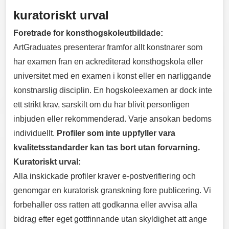
kuratoriskt urval
Foretrade for konsthogskoleutbildade:
ArtGraduates presenterar framfor allt konstnarer som
har examen fran en ackrediterad konsthogskola eller
universitet med en examen i konst eller en narliggande
konstnarslig disciplin. En hogskoleexamen ar dock inte
ett strikt krav, sarskilt om du har blivit personligen
inbjuden eller rekommenderad. Varje ansokan bedoms
individuellt.
Profiler som inte uppfyller vara
kvalitetsstandarder kan tas bort utan forvarning.
Kuratoriskt urval:
Alla inskickade profiler kraver e-postverifiering och
genomgar en kuratorisk granskning fore publicering. Vi
forbehaller oss ratten att godkanna eller avvisa alla
bidrag efter eget gottfinnande utan skyldighet att ange