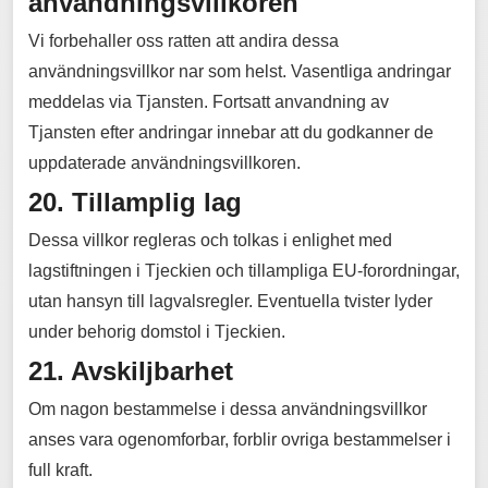
användningsvillkoren
Vi forbehaller oss ratten att andira dessa
användningsvillkor nar som helst. Vasentliga andringar
meddelas via Tjansten. Fortsatt anvandning av
Tjansten efter andringar innebar att du godkanner de
uppdaterade användningsvillkoren.
20. Tillamplig lag
Dessa villkor regleras och tolkas i enlighet med
lagstiftningen i Tjeckien och tillampliga EU-forordningar,
utan hansyn till lagvalsregler. Eventuella tvister lyder
under behorig domstol i Tjeckien.
21. Avskiljbarhet
Om nagon bestammelse i dessa användningsvillkor
anses vara ogenomforbar, forblir ovriga bestammelser i
full kraft.