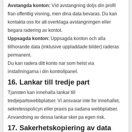
Avstangda konton:
Vid avstangning doljs din profil
fran offentlig visning, men dina data bevaras. Du kan
kontakta oss for att overklaga avstangningen eller
begara radering av kontot.
Uppsagda konton:
Uppsagda konton och alla
tillhorande data (inklusive uppladdade bilder) raderas
permanent.
Du kan radera ditt konto nar som helst via
installningarna i din kontrollpanel.
16. Lankar till tredje part
Tjansten kan innehalla lankar till
tredjepartswebbplatser. Vi ansvarar inte for innehallet,
sekretesspolicyn eller praxis pa sadana webbplatser.
Anvandning av dessa lankar sker pa egen risk.
17. Sakerhetskopiering av data