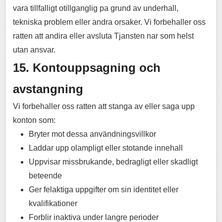
vara tillfalligt otillganglig pa grund av underhall,
tekniska problem eller andra orsaker. Vi forbehaller oss
ratten att andira eller avsluta Tjansten nar som helst
utan ansvar.
15. Kontouppsagning och
avstangning
Vi forbehaller oss ratten att stanga av eller saga upp
konton som:
Bryter mot dessa användningsvillkor
Laddar upp olampligt eller stotande innehall
Uppvisar missbrukande, bedragligt eller skadligt
beteende
Ger felaktiga uppgifter om sin identitet eller
kvalifikationer
Forblir inaktiva under langre perioder