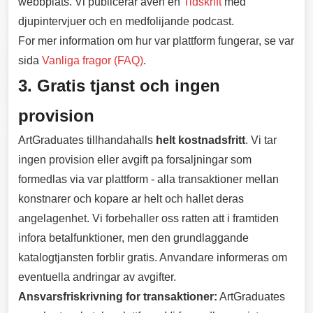
webbplats. Vi publicerar aven en
Tidskrift
med
djupintervjuer och en medfolijande podcast.
For mer information om hur var plattform fungerar, se var
sida
Vanliga fragor (FAQ)
.
3. Gratis tjanst och ingen
provision
ArtGraduates tillhandahalls
helt kostnadsfritt
. Vi tar
ingen provision eller avgift pa forsaljningar som
formedlas via var plattform - alla transaktioner mellan
konstnarer och kopare ar helt och hallet deras
angelagenhet. Vi forbehaller oss ratten att i framtiden
infora betalfunktioner, men den grundlaggande
katalogtjansten forblir gratis. Anvandare informeras om
eventuella andringar av avgifter.
Ansvarsfriskrivning for transaktioner:
ArtGraduates