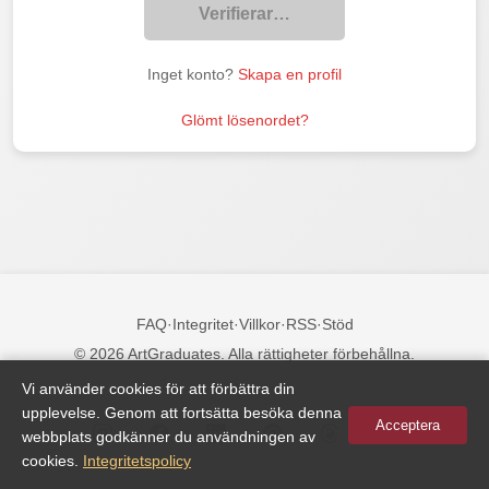
Verifierar…
Inget konto?
Skapa en profil
Glömt lösenordet?
FAQ
·
Integritet
·
Villkor
·
RSS
·
Stöd
© 2026 ArtGraduates. Alla rättigheter förbehållna.
Vi använder cookies för att förbättra din
Följ oss:
upplevelse. Genom att fortsätta besöka denna
Acceptera
webbplats godkänner du användningen av
cookies.
Integritetspolicy