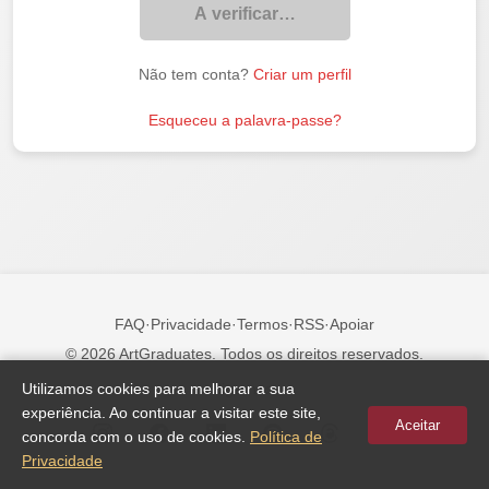
A verificar…
Não tem conta?
Criar um perfil
Esqueceu a palavra-passe?
FAQ
·
Privacidade
·
Termos
·
RSS
·
Apoiar
© 2026 ArtGraduates. Todos os direitos reservados.
Utilizamos cookies para melhorar a sua
Siga-nos:
experiência. Ao continuar a visitar este site,
Aceitar
concorda com o uso de cookies.
Política de
Privacidade