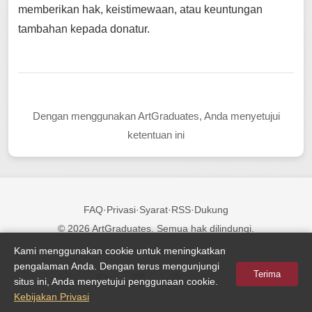
memberikan hak, keistimewaan, atau keuntungan
tambahan kepada donatur.
Dengan menggunakan ArtGraduates, Anda menyetujui
ketentuan ini
FAQ
·
Privasi
·
Syarat
·
RSS
·
Dukung
© 2026 ArtGraduates. Semua hak dilindungi.
Kami menggunakan cookie untuk meningkatkan
Ikuti kami:
pengalaman Anda. Dengan terus mengunjungi
Terima
situs ini, Anda menyetujui penggunaan cookie.
Kebijakan Privasi