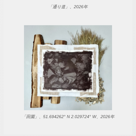
「通り道」、2026年
「田園」、51.694262° N 2.029724° W、2026年