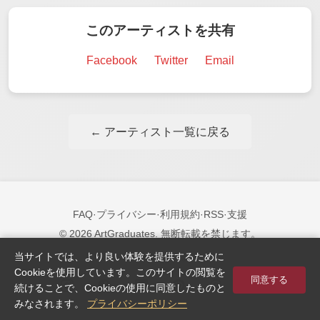
このアーティストを共有
Facebook
Twitter
Email
← アーティスト一覧に戻る
FAQ
·
プライバシー
·
利用規約
·
RSS
·
支援
© 2026 ArtGraduates. 無断転載を禁じます。
当サイトでは、より良い体験を提供するために
フォローする:
Cookieを使用しています。このサイトの閲覧を
同意する
続けることで、Cookieの使用に同意したものと
みなされます。
プライバシーポリシー