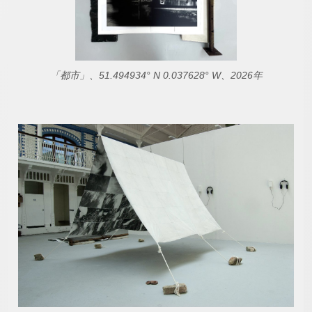
「都市」、51.494934° N 0.037628° W、2026年