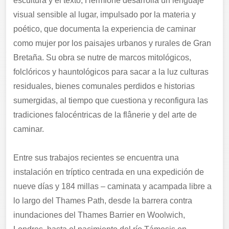
escultura y el texto, Hermione desarrolla un lenguaje
visual sensible al lugar, impulsado por la materia y
poético, que documenta la experiencia de caminar
como mujer por los paisajes urbanos y rurales de Gran
Bretaña. Su obra se nutre de marcos mitológicos,
folclóricos y hauntológicos para sacar a la luz culturas
residuales, bienes comunales perdidos e historias
sumergidas, al tiempo que cuestiona y reconfigura las
tradiciones falocéntricas de la flânerie y del arte de
caminar.
Entre sus trabajos recientes se encuentra una
instalación en tríptico centrada en una expedición de
nueve días y 184 millas – caminata y acampada libre a
lo largo del Thames Path, desde la barrera contra
inundaciones del Thames Barrier en Woolwich,