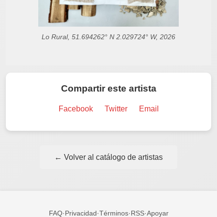
Lo Rural, 51.694262° N 2.029724° W, 2026
Compartir este artista
Facebook
Twitter
Email
← Volver al catálogo de artistas
FAQ
·
Privacidad
·
Términos
·
RSS
·
Apoyar