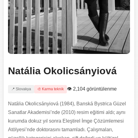
Natália Okolicsányiová
👁 2,104 görüntülenme
📍 Slovakya
🎨 Karma teknik
Natália Okolicsányiová (1984), Banská Bystrica Güzel
Sanatlar Akademisi’nde (2010) resim eğitimi aldı; aynı
kurumda dokuz yıl sonra Eleştirel İmge Çözümlemesi
Atölyesi’nde doktorasını tamamladı. Çalışmaları,