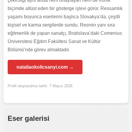
çekiciliği aynı anda hem onaylayan hem de ironik
biçimde altüst eden bir gösterge işlevi görür. Ressamlık
yaşamı boyunca eserlerini başlıca Slovakya’da, çeşitli
kişisel ve karma sergilerde sundu. Resmin yanı sıra
eğitmenlik de yapan sanatçı, Bratislava’daki Comenius
Üniversitesi Eğitim Fakültesi Sanat ve Kültür
Bölümü’nde görev almaktadır.
nataliaokolicsanyi.com →
Profil oluşturulma tarihi: 7 Mayıs 2026
Eser galerisi