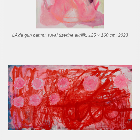
LA’da gün batımı, tuval üzerine akrilik, 125 × 160 cm, 2023