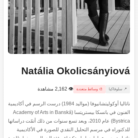
Natália Okolicsányiová
👁 2,162 مشاهدة
📍 سلوفاكيا
🎨 وسائط متعددة
ناتاليا أوكوليتشانيوفا (مواليد 1984) درست الرسم في أكاديمية
الفنون في بانسكا بيستريتسا (Academy of Arts in Banská
Bystrica) عام 2010، وبعد تسع سنوات من ذلك أتمّت دراساتها
للدكتوراه في مرسم التحليل النقدي للصورة في الأكاديمية