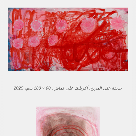
حديقة على المريخ، أكريليك على قماش، 90 × 180 سم، 2025