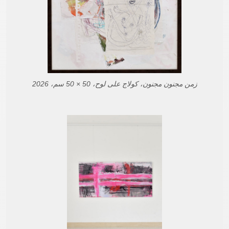
زمن مجنون مجنون، كولاج على لوح، 50 × 50 سم، 2026