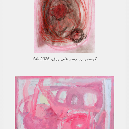
كوسموس، رسم على ورق، A4، 2026