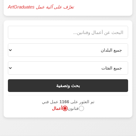
تعرّف على آلية عمل ArtGraduates
بحث وتصفية
تم العثور على
1166
عمل فني
فنانون
أعمال