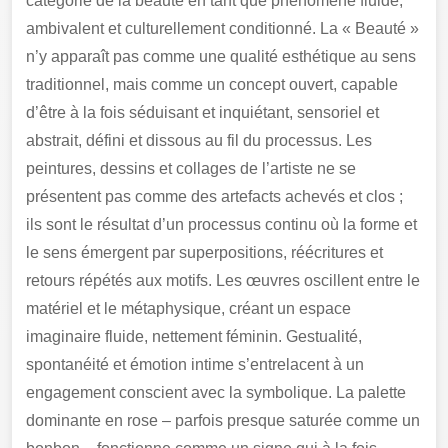
catégorie de la beauté en tant que phénomène fluide,
ambivalent et culturellement conditionné. La « Beauté »
n’y apparaît pas comme une qualité esthétique au sens
traditionnel, mais comme un concept ouvert, capable
d’être à la fois séduisant et inquiétant, sensoriel et
abstrait, défini et dissous au fil du processus. Les
peintures, dessins et collages de l’artiste ne se
présentent pas comme des artefacts achevés et clos ;
ils sont le résultat d’un processus continu où la forme et
le sens émergent par superpositions, réécritures et
retours répétés aux motifs. Les œuvres oscillent entre le
matériel et le métaphysique, créant un espace
imaginaire fluide, nettement féminin. Gestualité,
spontanéité et émotion intime s’entrelacent à un
engagement conscient avec la symbolique. La palette
dominante en rose – parfois presque saturée comme un