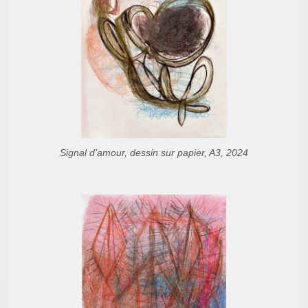
Signal d’amour, dessin sur papier, A3, 2024