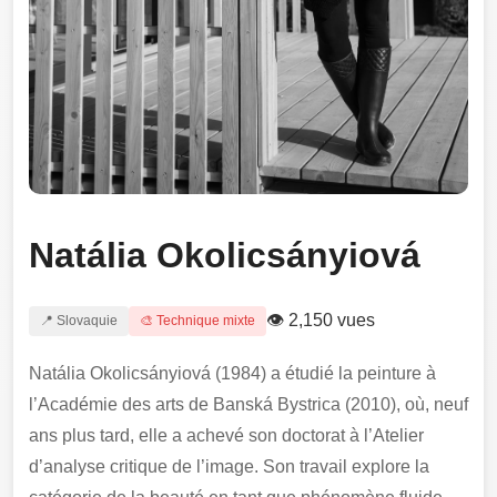
Natália Okolicsányiová
👁 2,150 vues
📍 Slovaquie
🎨 Technique mixte
Natália Okolicsányiová (1984) a étudié la peinture à
l’Académie des arts de Banská Bystrica (2010), où, neuf
ans plus tard, elle a achevé son doctorat à l’Atelier
d’analyse critique de l’image. Son travail explore la