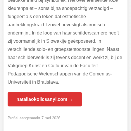
betrokkenheid bij symboliek. Het overheersende roze
kleurenpalet – soms bijna snoepachtig verzadigd –
fungeert als een teken dat esthetische
aantrekkingskracht zowel bevestigt als ironisch
ondermijnt. In de loop van haar schilderscarrière heeft
zij voornamelijk in Slowakije geëxposeerd, in
verschillende solo- en groepstentoonstellingen. Naast
haar schilderwerk is zij tevens docent en werkt zij bij de
Vakgroep Kunst en Cultuur van de Faculteit
Pedagogische Wetenschappen van de Comenius-
Universiteit in Bratislava.
nataliaokolicsanyi.com →
Profiel aangemaakt 7 mei 2026