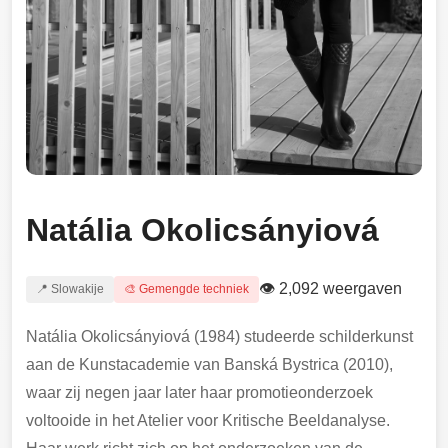
Natália Okolicsányiová
👁 2,092 weergaven
📍 Slowakije
🎨 Gemengde techniek
Natália Okolicsányiová (1984) studeerde schilderkunst
aan de Kunstacademie van Banská Bystrica (2010),
waar zij negen jaar later haar promotieonderzoek
voltooide in het Atelier voor Kritische Beeldanalyse.