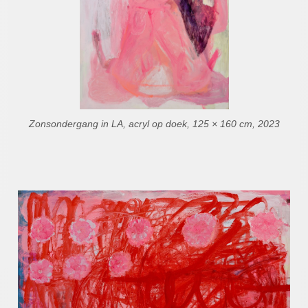
Zonsondergang in LA, acryl op doek, 125 × 160 cm, 2023