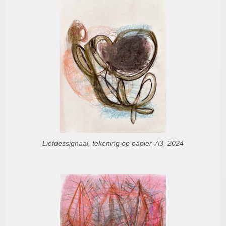
Liefdessignaal, tekening op papier, A3, 2024