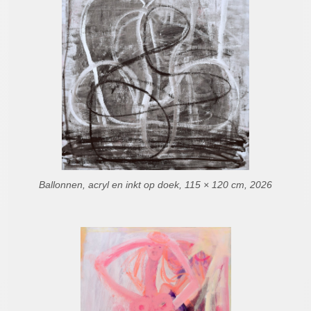
Ballonnen, acryl en inkt op doek, 115 × 120 cm, 2026