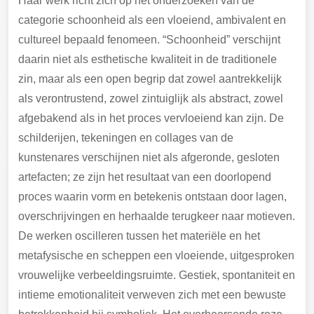
Haar werk richt zich op het onderzoeken van de
categorie schoonheid als een vloeiend, ambivalent en
cultureel bepaald fenomeen. “Schoonheid” verschijnt
daarin niet als esthetische kwaliteit in de traditionele
zin, maar als een open begrip dat zowel aantrekkelijk
als verontrustend, zowel zintuiglijk als abstract, zowel
afgebakend als in het proces vervloeiend kan zijn. De
schilderijen, tekeningen en collages van de
kunstenares verschijnen niet als afgeronde, gesloten
artefacten; ze zijn het resultaat van een doorlopend
proces waarin vorm en betekenis ontstaan door lagen,
overschrijvingen en herhaalde terugkeer naar motieven.
De werken oscilleren tussen het materiële en het
metafysische en scheppen een vloeiende, uitgesproken
vrouwelijke verbeeldingsruimte. Gestiek, spontaniteit en
intieme emotionaliteit verweven zich met een bewuste