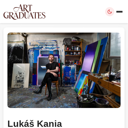
Lukáš Kania