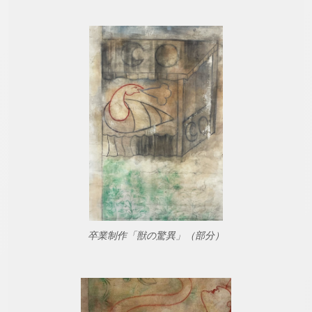
卒業制作「獣の驚異」（部分）