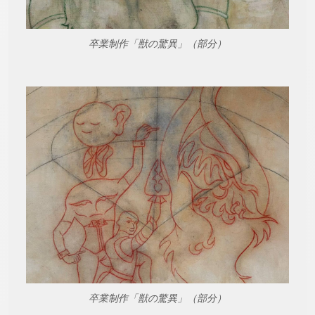
卒業制作「獣の驚異」（部分）
卒業制作「獣の驚異」（部分）