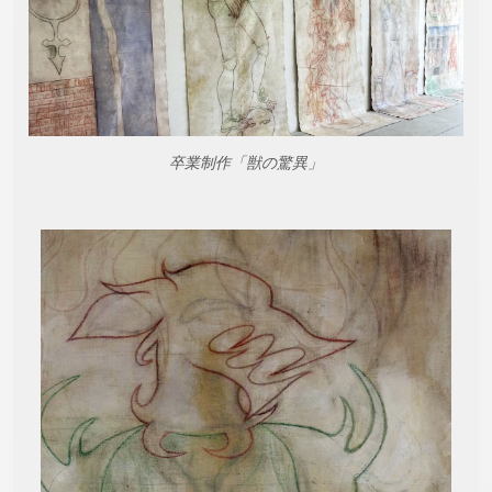
卒業制作「獣の驚異」