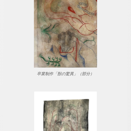
卒業制作「獣の驚異」（部分）