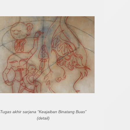
Tugas akhir sarjana “Keajaiban Binatang Buas”
(detail)