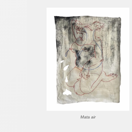
Mata air