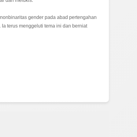
ar dan melukis.
nonbinaritas gender pada abad pertengahan
a terus menggeluti tema ini dan berniat