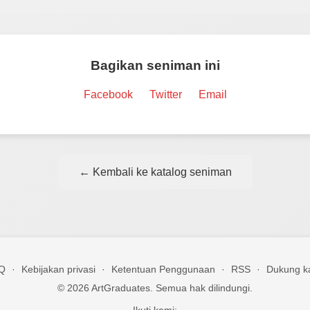
Bagikan seniman ini
Facebook
Twitter
Email
← Kembali ke katalog seniman
Q
·
Kebijakan privasi
·
Ketentuan Penggunaan
·
RSS
·
Dukung k
© 2026 ArtGraduates. Semua hak dilindungi.