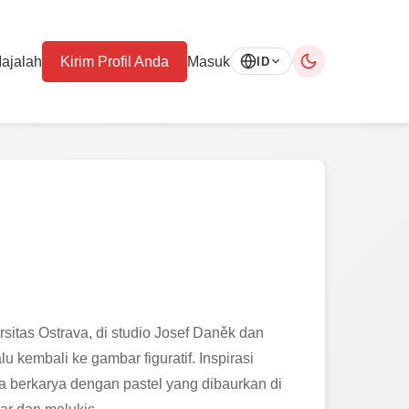
ajalah
Kirim Profil Anda
Masuk
ID
itas Ostrava, di studio Josef Daněk dan
u kembali ke gambar figuratif. Inspirasi
Ia berkarya dengan pastel yang dibaurkan di