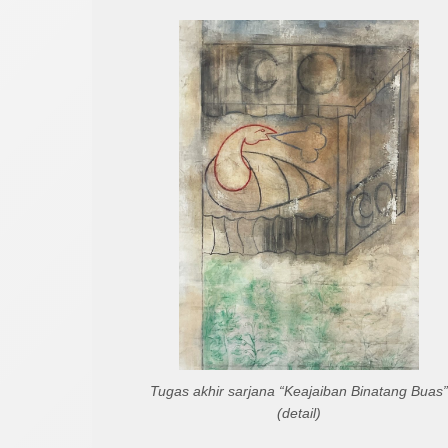
Tugas akhir sarjana “Keajaiban Binatang Buas”
(detail)