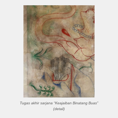
Tugas akhir sarjana “Keajaiban Binatang Buas”
(detail)