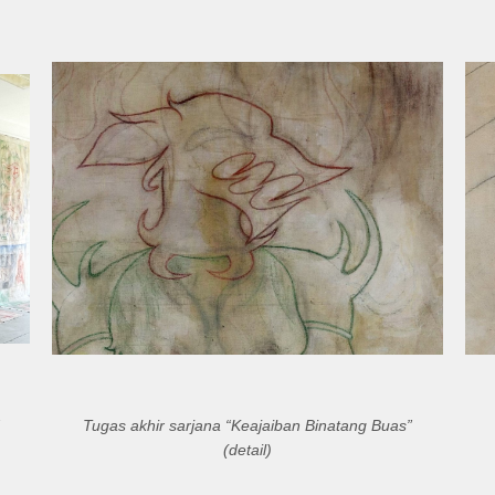
Tugas akhir sarjana “Keajaiban Binatang Buas”
(detail)