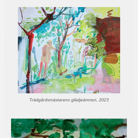
Trädgårdsmästarens glädjeämnen, 2023