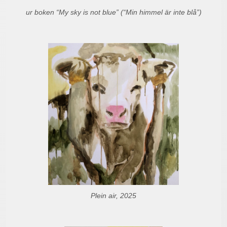
ur boken “My sky is not blue” (“Min himmel är inte blå”)
Plein air, 2025