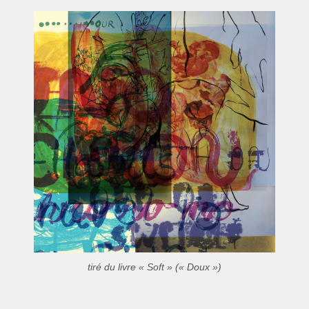
tiré du livre « Soft » (« Doux »)