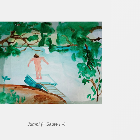
Jump! (« Saute ! »)