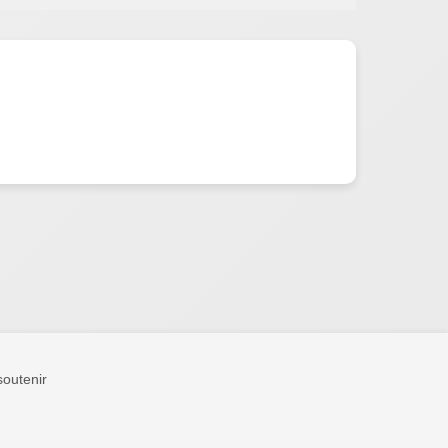
outenir