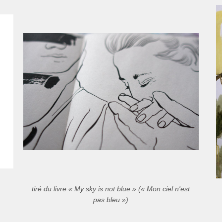
tiré du livre « My sky is not blue » (« Mon ciel n'est
pas bleu »)