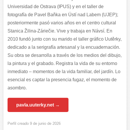
Universidad de Ostrava (IPUS) y en el taller de
fotografía de Pavel Baňka en Ústí nad Labem (UJEP);
posteriormente pasó varios años en el centro cultural
Stanica Žilina-Záriečie. Vive y trabaja en Návsí. En
2010 fundó junto con su marido el taller gráfico Uutěrky,
dedicado a la serigrafía artesanal y la encuadernación.
Su obra se desarrolla a través de los medios del dibujo,
la pintura y el grabado. Registra la vida de su entorno
inmediato – momentos de la vida familiar, del jardín. Lo
esencial es captar la presencia fugaz, el momento de
asombro.
pavla.uuterky.net →
Perfil creado 9 de junio de 2026