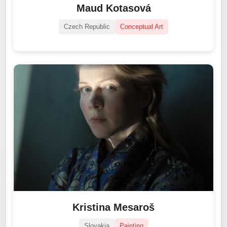
Maud Kotasová
Czech Republic
Conceptual Art
Kristina Mesaroš
Slovakia
Painting