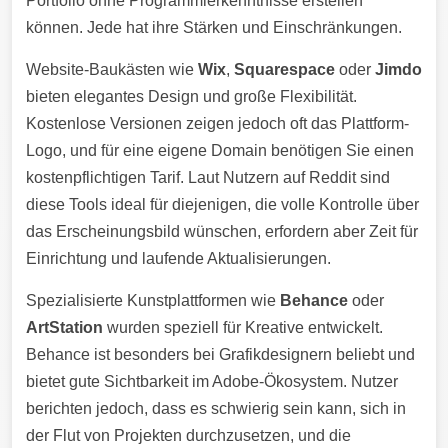
Portfolio ohne Programmierkenntnisse erstellen
können. Jede hat ihre Stärken und Einschränkungen.
Website-Baukästen wie
Wix
,
Squarespace
oder
Jimdo
bieten elegantes Design und große Flexibilität.
Kostenlose Versionen zeigen jedoch oft das Plattform-
Logo, und für eine eigene Domain benötigen Sie einen
kostenpflichtigen Tarif. Laut Nutzern auf Reddit sind
diese Tools ideal für diejenigen, die volle Kontrolle über
das Erscheinungsbild wünschen, erfordern aber Zeit für
Einrichtung und laufende Aktualisierungen.
Spezialisierte Kunstplattformen wie
Behance
oder
ArtStation
wurden speziell für Kreative entwickelt.
Behance ist besonders bei Grafikdesignern beliebt und
bietet gute Sichtbarkeit im Adobe-Ökosystem. Nutzer
berichten jedoch, dass es schwierig sein kann, sich in
der Flut von Projekten durchzusetzen, und die