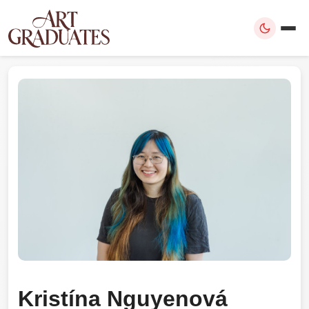
Kristína Nguyenová