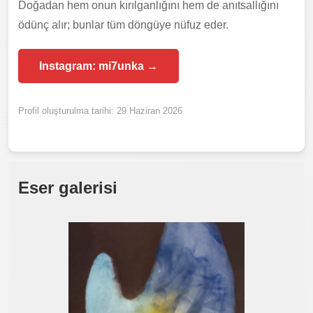
Doğadan hem onun kırılganlığını hem de anıtsallığını
ödünç alır; bunlar tüm döngüye nüfuz eder.
Instagram: mi7unka →
Profil oluşturulma tarihi: 29 Haziran 2026
Eser galerisi