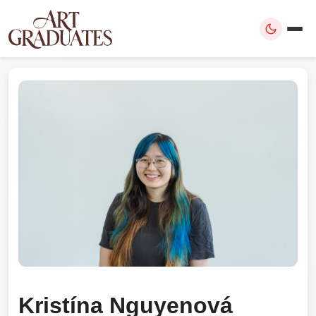
Kristína Nguyenová