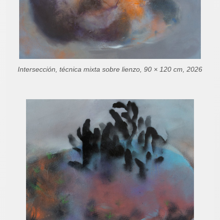
Intersección, técnica mixta sobre lienzo, 90 × 120 cm, 2026