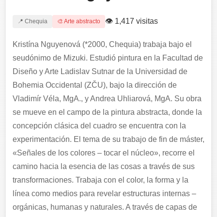
👁 1,417 visitas
📍 Chequia
🎨 Arte abstracto
Kristína Nguyenová (*2000, Chequia) trabaja bajo el
seudónimo de Mizuki. Estudió pintura en la Facultad de
Diseño y Arte Ladislav Sutnar de la Universidad de
Bohemia Occidental (ZČU), bajo la dirección de
Vladimír Véla, MgA., y Andrea Uhliarová, MgA. Su obra
se mueve en el campo de la pintura abstracta, donde la
concepción clásica del cuadro se encuentra con la
experimentación. El tema de su trabajo de fin de máster,
«Señales de los colores – tocar el núcleo», recorre el
camino hacia la esencia de las cosas a través de sus
transformaciones. Trabaja con el color, la forma y la
línea como medios para revelar estructuras internas –
orgánicas, humanas y naturales. A través de capas de