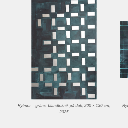
Rytmer – gräns, blandteknik på duk, 200 × 130 cm,
Ryt
2025