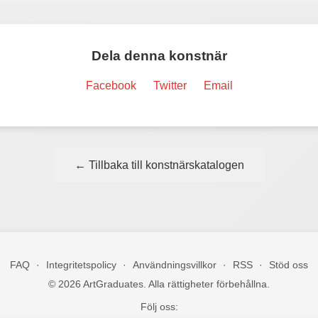
Dela denna konstnär
Facebook
Twitter
Email
← Tillbaka till konstnärskatalogen
FAQ
·
Integritetspolicy
·
Användningsvillkor
·
RSS
·
Stöd oss
© 2026 ArtGraduates. Alla rättigheter förbehållna.
Följ oss: