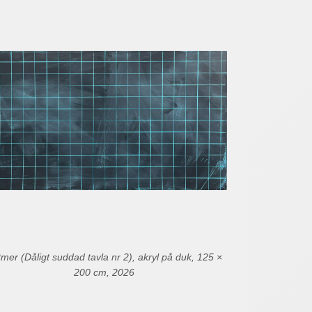
mer (Dåligt suddad tavla nr 2), akryl på duk, 125 ×
200 cm, 2026