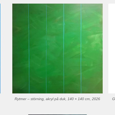
Rytmer – störning, akryl på duk, 140 × 140 cm, 2026
G