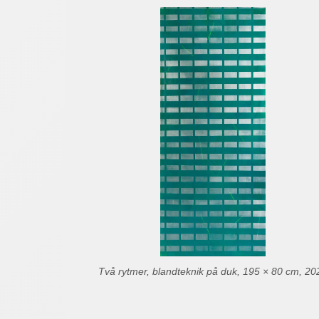
Två rytmer, blandteknik på duk, 195 × 80 cm, 20