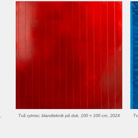
,
Två rytmer, blandteknik på duk, 100 × 100 cm, 2024
Tv