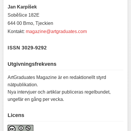
Jan Karpíšek
Soběšice 182E
644 00 Brno, Tjeckien
Kontakt:
magazine@artgraduates.com
ISSN 3029-9292
Utgivningsfrekvens
ArtGraduates Magazine är en redaktionellt styrd
nätpublikation.
Nya intervjuer och artiklar publiceras regelbundet,
ungefär en gång per vecka.
Licens