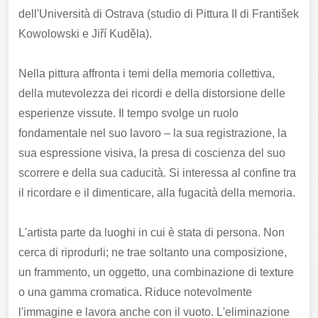
dell'Università di Ostrava (studio di Pittura II di František
Kowolowski e Jiří Kuděla).
Nella pittura affronta i temi della memoria collettiva,
della mutevolezza dei ricordi e della distorsione delle
esperienze vissute. Il tempo svolge un ruolo
fondamentale nel suo lavoro – la sua registrazione, la
sua espressione visiva, la presa di coscienza del suo
scorrere e della sua caducità. Si interessa al confine tra
il ricordare e il dimenticare, alla fugacità della memoria.
L'artista parte da luoghi in cui è stata di persona. Non
cerca di riprodurli; ne trae soltanto una composizione,
un frammento, un oggetto, una combinazione di texture
o una gamma cromatica. Riduce notevolmente
l'immagine e lavora anche con il vuoto. L'eliminazione