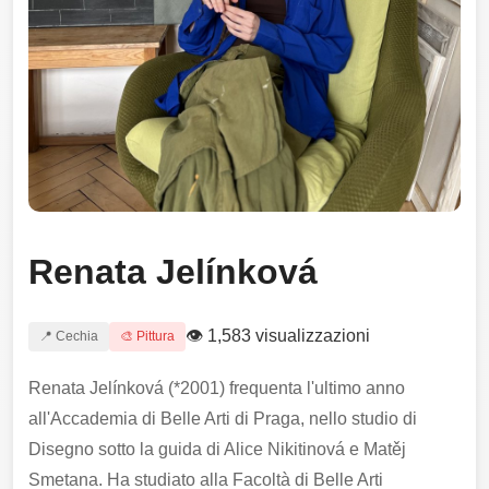
Renata Jelínková
👁 1,583 visualizzazioni
📍 Cechia
🎨 Pittura
Renata Jelínková (*2001) frequenta l'ultimo anno
all'Accademia di Belle Arti di Praga, nello studio di
Disegno sotto la guida di Alice Nikitinová e Matěj
Smetana. Ha studiato alla Facoltà di Belle Arti