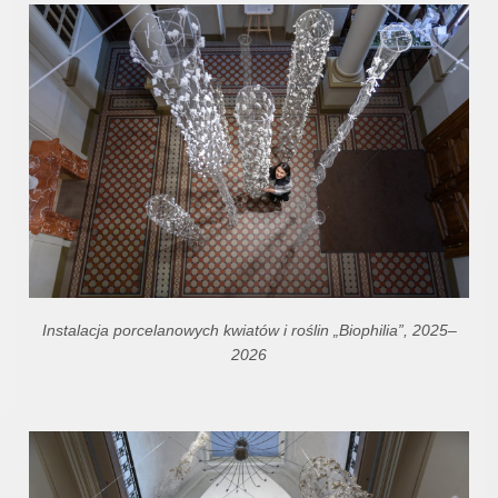
Instalacja porcelanowych kwiatów i roślin „Biophilia”, 2025–
2026