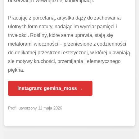
obserwacji i wewnętrznej kontemplacji.
Pracując z porcelaną, artystka dąży do zachowania
ulotnych form natury, nadając im wymiar pamięci i
trwałości. Rośliny, które sama uprawia, stają się
metaforami wieczności – przeniesione z codzienności
do delikatnej przestrzeni estetycznej, w której ujawniają
się motywy kruchości, przemijania i efemerycznego
piękna.
Instagram: gemina_moss →
Profil utworzony 11 maja 2026