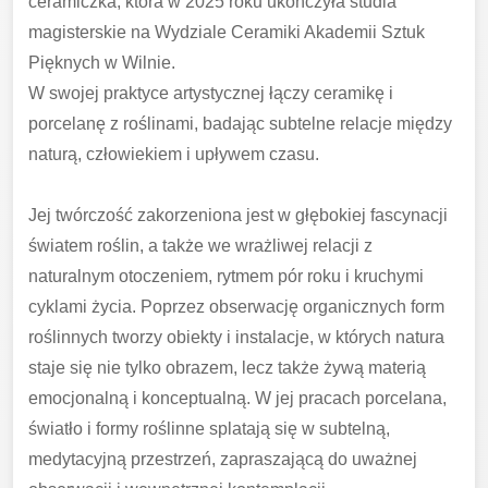
ceramiczka, która w 2025 roku ukończyła studia
magisterskie na Wydziale Ceramiki Akademii Sztuk
Pięknych w Wilnie.
W swojej praktyce artystycznej łączy ceramikę i
porcelanę z roślinami, badając subtelne relacje między
naturą, człowiekiem i upływem czasu.
Jej twórczość zakorzeniona jest w głębokiej fascynacji
światem roślin, a także we wrażliwej relacji z
naturalnym otoczeniem, rytmem pór roku i kruchymi
cyklami życia. Poprzez obserwację organicznych form
roślinnych tworzy obiekty i instalacje, w których natura
staje się nie tylko obrazem, lecz także żywą materią
emocjonalną i konceptualną. W jej pracach porcelana,
światło i formy roślinne splatają się w subtelną,
medytacyjną przestrzeń, zapraszającą do uważnej