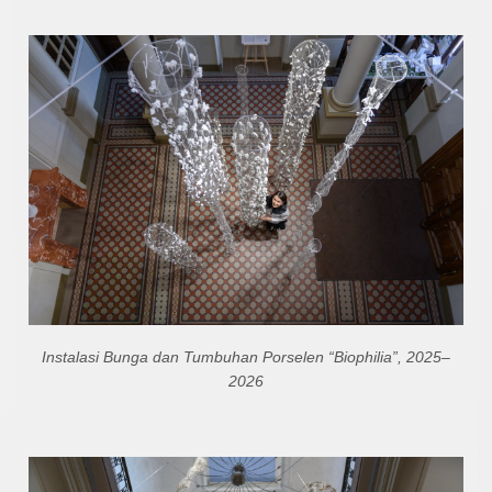
Instalasi Bunga dan Tumbuhan Porselen “Biophilia”, 2025–
2026