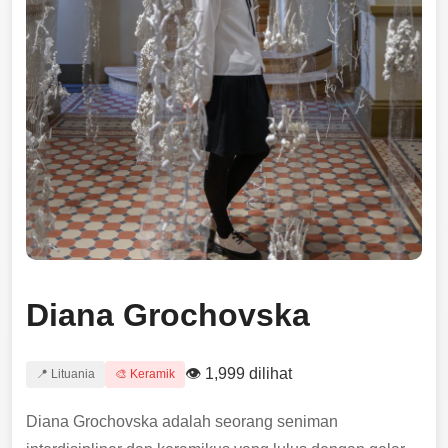
Diana Grochovska
👁 1,999 dilihat
📍 Lituania
🎨 Keramik
Diana Grochovska adalah seorang seniman