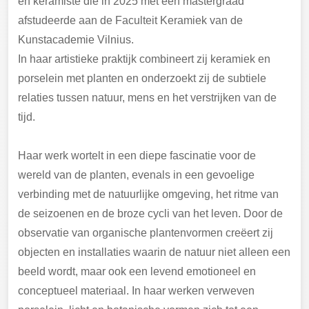
en keramiste die in 2025 met een mastergraad
afstudeerde aan de Faculteit Keramiek van de
Kunstacademie Vilnius.
In haar artistieke praktijk combineert zij keramiek en
porselein met planten en onderzoekt zij de subtiele
relaties tussen natuur, mens en het verstrijken van de
tijd.
Haar werk wortelt in een diepe fascinatie voor de
wereld van de planten, evenals in een gevoelige
verbinding met de natuurlijke omgeving, het ritme van
de seizoenen en de broze cycli van het leven. Door de
observatie van organische plantenvormen creëert zij
objecten en installaties waarin de natuur niet alleen een
beeld wordt, maar ook een levend emotioneel en
conceptueel materiaal. In haar werken verweven