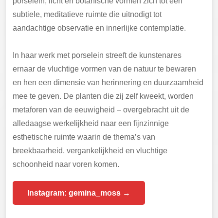
porselein, licht en botanische vormen zich tot een
subtiele, meditatieve ruimte die uitnodigt tot
aandachtige observatie en innerlijke contemplatie.
In haar werk met porselein streeft de kunstenares
ernaar de vluchtige vormen van de natuur te bewaren
en hen een dimensie van herinnering en duurzaamheid
mee te geven. De planten die zij zelf kweekt, worden
metaforen van de eeuwigheid – overgebracht uit de
alledaagse werkelijkheid naar een fijnzinnige
esthetische ruimte waarin de thema’s van
breekbaarheid, vergankelijkheid en vluchtige
schoonheid naar voren komen.
Instagram: gemina_moss →