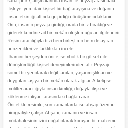
sanatçıdır. Çalışmalarında insan ile peyzaj arasındaki
ilişkiye, yere dair kişisel bir bağ arayışına ve doğanın
insan etkinliği altında geçirdiği dönüşüme odaklanır.
Onu, insanın peyzaja girdiği, orada bir iz bıraktığı ve
giderek kendine ait bir mekân oluşturduğu an ilgilendirir.
Resim aracılığıyla bizi hem birleştiren hem de ayıran
benzerlikleri ve farklılıkları inceler.
İlhamını her şeyden önce, sembolik bir görsel dile
dönüştürdüğü kişisel deneyimlerinden alır. Peyzajı
somut bir yer olarak değil, anıları, yaşanmışlıkları ve
duyguları taşıyan bir mekân olarak algılar. Arketipsel
motifler aracılığıyla insan kimliği, doğayla ilişki ve
köklenme ihtiyacı arasındaki bağları arar.
Öncelikle resimle, son zamanlarda ise ahşap üzerine
pirografiyle çalışır. Ahşabı, zamanın ve insan
müdahalesinin izini doğal olarak koruyan bir malzeme