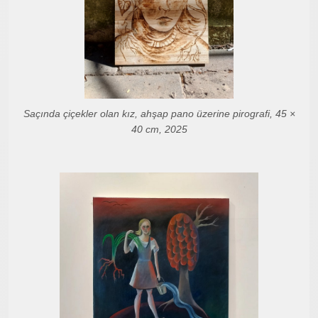
Saçında çiçekler olan kız, ahşap pano üzerine pirografi, 45 ×
40 cm, 2025