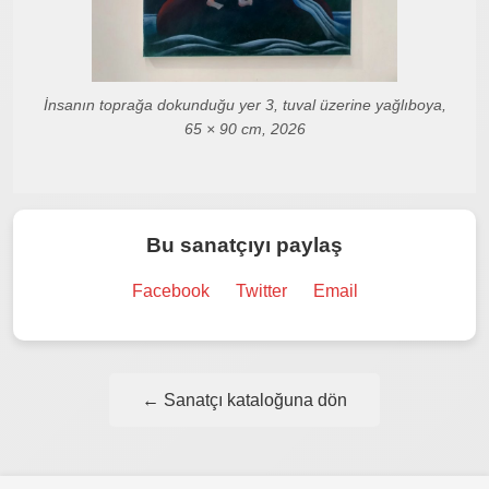
İnsanın toprağa dokunduğu yer 3, tuval üzerine yağlıboya,
65 × 90 cm, 2026
Bu sanatçıyı paylaş
Facebook
Twitter
Email
← Sanatçı kataloğuna dön