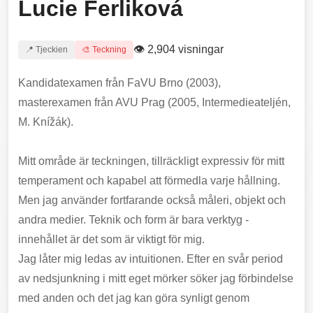
Lucie Ferliková
👁 2,904 visningar
📍 Tjeckien
🎨 Teckning
Kandidatexamen från FaVU Brno (2003),
masterexamen från AVU Prag (2005, Intermedieateljén,
M. Knížák).
Mitt område är teckningen, tillräckligt expressiv för mitt
temperament och kapabel att förmedla varje hållning.
Men jag använder fortfarande också måleri, objekt och
andra medier. Teknik och form är bara verktyg -
innehållet är det som är viktigt för mig.
Jag låter mig ledas av intuitionen. Efter en svår period
av nedsjunkning i mitt eget mörker söker jag förbindelse
med anden och det jag kan göra synligt genom