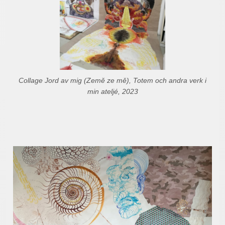
Collage Jord av mig (Země ze mě), Totem och andra verk i
min ateljé, 2023