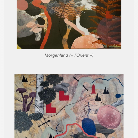
Morgenland (« l’Orient »)