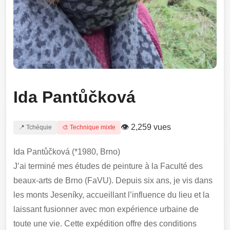
Ida Pantůčková
👁 2,259 vues
📍 Tchéquie
🎨 Technique mixte
Ida Pantůčková (*1980, Brno)
J’ai terminé mes études de peinture à la Faculté des
beaux-arts de Brno (FaVU). Depuis six ans, je vis dans
les monts Jeseníky, accueillant l’influence du lieu et la
laissant fusionner avec mon expérience urbaine de
toute une vie. Cette expédition offre des conditions