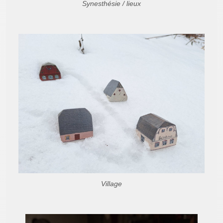
Synesthésie / lieux
Village