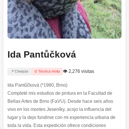
Ida Pantůčková
👁 2,276 visitas
📍 Chequia
🎨 Técnica mixta
Ida Pantůčková (*1980, Brno)
Completé mis estudios de pintura en la Facultad de
Bellas Artes de Brno (FaVU). Desde hace seis años
vivo en los montes Jeseníky, acojo la influencia del
lugar y la dejo fundirse con mi experiencia urbana de
toda la vida. Esta expedición ofrece condiciones