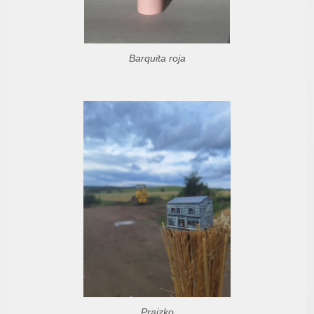
Barquita roja
Prajzko