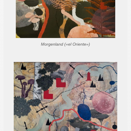
Morgenland («el Oriente»)