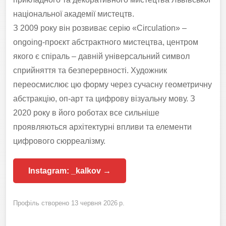
національної академії мистецтв.
З 2009 року він розвиває серію «Circulation» –
ongoing-проєкт абстрактного мистецтва, центром
якого є спіраль – давній універсальний символ
сприйняття та безперервності. Художник
переосмислює цю форму через сучасну геометричну
абстракцію, оп-арт та цифрову візуальну мову. З
2020 року в його роботах все сильніше
проявляються архітектурні впливи та елементи
цифрового сюрреалізму.
Instagram: _kalkov →
Профіль створено 13 червня 2026 р.