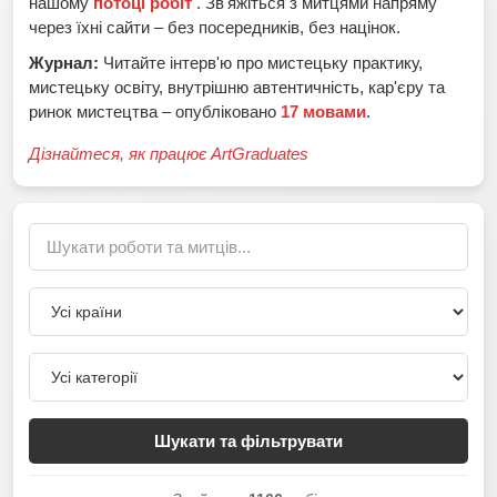
нашому
потоці робіт
. Зв'яжіться з митцями напряму
через їхні сайти – без посередників, без націнок.
Журнал:
Читайте інтерв'ю про мистецьку практику,
мистецьку освіту, внутрішню автентичність, кар'єру та
ринок мистецтва – опубліковано
17 мовами
.
Дізнайтеся, як працює ArtGraduates
Шукати та фільтрувати