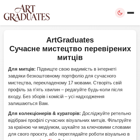
ArtGraduates
Сучасне мистецтво перевірених
митців
Для митців:
Підвищте свою видимість в інтернеті
завдяки безкоштовному портфоліо для сучасного
мистецтва, перекладеному 17 мовами. Створіть свій
профіль за п'ять хвилин – редагуйте будь-коли після
входу. Без зборів і комісій – усі надходження
залишаються Вам.
Для колекціонерів & кураторів:
Досліджуйте ретельно
відібрані профілі сучасних візуальних митців. Фільтруйте
за країною чи медіумом, шукайте за ключовими словами
для свого проєкту, або переглядайте роботи візуально в