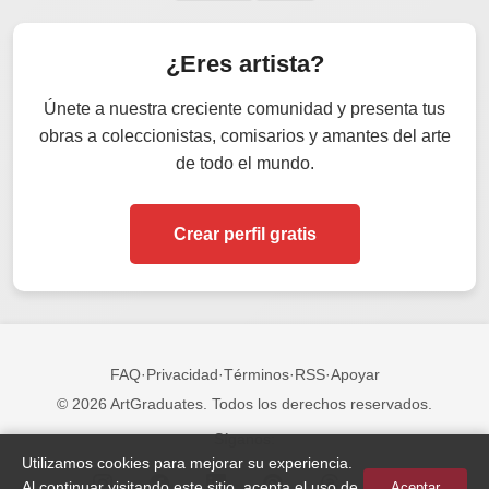
¿Eres artista?
Únete a nuestra creciente comunidad y presenta tus
obras a coleccionistas, comisarios y amantes del arte
de todo el mundo.
Crear perfil gratis
FAQ
·
Privacidad
·
Términos
·
RSS
·
Apoyar
© 2026 ArtGraduates. Todos los derechos reservados.
Síganos:
Utilizamos cookies para mejorar su experiencia.
Al continuar visitando este sitio, acepta el uso de
Aceptar