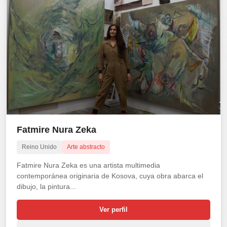
Fatmire Nura Zeka
Reino Unido
Arte abstracto
Fatmire Nura Zeka es una artista multimedia
contemporánea originaria de Kosova, cuya obra abarca el
dibujo, la pintura...
Ver perfil