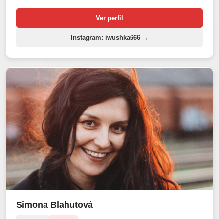
Ver perfil
Instagram: iwushka666 →
Simona Blahutová