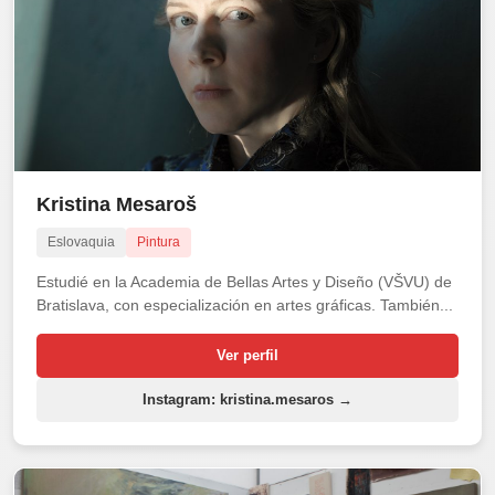
Kristina Mesaroš
Eslovaquia
Pintura
Estudié en la Academia de Bellas Artes y Diseño (VŠVU) de
Bratislava, con especialización en artes gráficas. También...
Ver perfil
Instagram: kristina.mesaros →