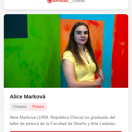
Artistas
Obras
Alice Marková
Chequia
Pintura
Alice Marková (1999, República Checa) es graduada del
taller de pintura de la Facultad de Diseño y Arte Ladislav...