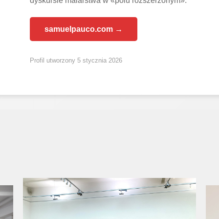
dyskursie malarstwa w «polu rozszerzonym».
samuelpauco.com →
Profil utworzony 5 stycznia 2026