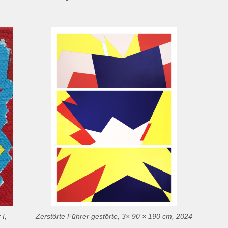
I,
Zerstörte Führer gestörte, 3× 90 × 190 cm, 2024