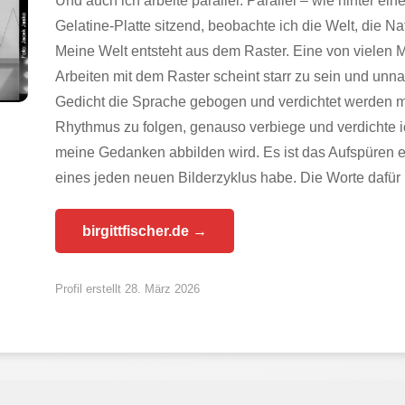
Und auch ich arbeite parallel. Parallel – wie hinter ei
Gelatine-Platte sitzend, beobachte ich die Welt, die Na
Meine Welt entsteht aus dem Raster. Eine von vielen M
Arbeiten mit dem Raster scheint starr zu sein und unna
Gedicht die Sprache gebogen und verdichtet werden m
Rhythmus zu folgen, genauso verbiege und verdichte i
meine Gedanken abbilden wird. Es ist das Aufspüren 
eines jeden neuen Bilderzyklus habe. Die Worte dafür k
birgittfischer.de →
Profil erstellt 28. März 2026