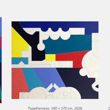
Togetherness, 190 × 170 cm, 2026