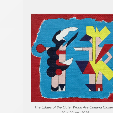
The Edges of the Outer World Are Coming Closer 
20 × 20 cm, 2025