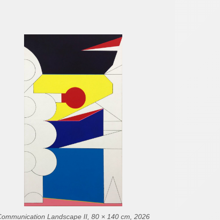
Communication Landscape II, 80 × 140 cm, 2026