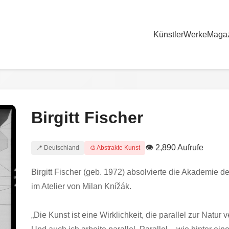
Künstler
Werke
Maga
Birgitt Fischer
👁 2,890 Aufrufe
📍 Deutschland
🎨 Abstrakte Kunst
Birgitt Fischer (geb. 1972) absolvierte die Akademie 
im Atelier von Milan Knížák.
„Die Kunst ist eine Wirklichkeit, die parallel zur Natur