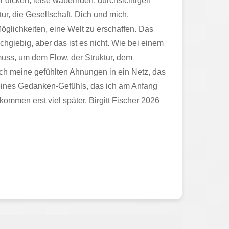
ner dicken, leise wabernden, durchsichtigen
tur, die Gesellschaft, Dich und mich.
öglichkeiten, eine Welt zu erschaffen. Das
chgiebig, aber das ist es nicht. Wie bei einem
uss, um dem Flow, der Struktur, dem
ch meine gefühlten Ahnungen in ein Netz, das
eines Gedanken-Gefühls, das ich am Anfang
ommen erst viel später. Birgitt Fischer 2026