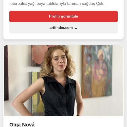
fotorealist yağlıboya tablolarıyla tanınan çağdaş Çek...
Profili görüntüle
artfinder.com →
Olga Nová