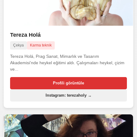
Tereza Holá
Çekya
Karma teknik
Tereza Holá, Prag Sanat, Mimarlık ve Tasarım
Akademisi'nde heykel eğitimi aldı. Çalışmaları heykel, çizim
ve...
Profili görüntüle
Instagram: terezaholy →