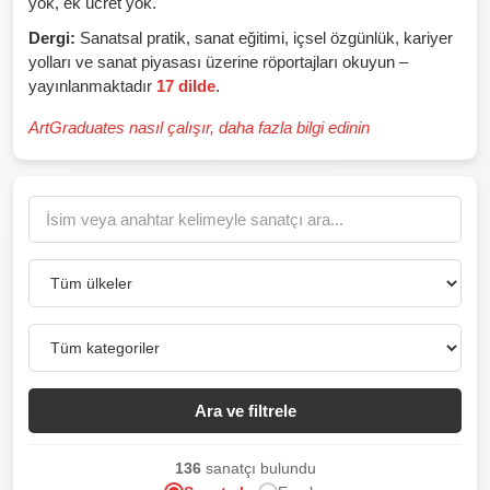
yok, ek ücret yok.
Dergi:
Sanatsal pratik, sanat eğitimi, içsel özgünlük, kariyer
yolları ve sanat piyasası üzerine röportajları okuyun –
yayınlanmaktadır
17 dilde
.
ArtGraduates nasıl çalışır, daha fazla bilgi edinin
Ara ve filtrele
136
sanatçı bulundu