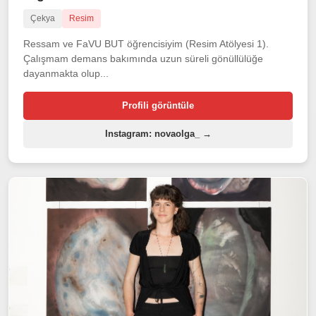
Çekya
Resim
Ressam ve FaVU BUT öğrencisiyim (Resim Atölyesi 1).
Çalışmam demans bakımında uzun süreli gönüllülüğe
dayanmakta olup...
Profili görüntüle
Instagram: novaolga_ →