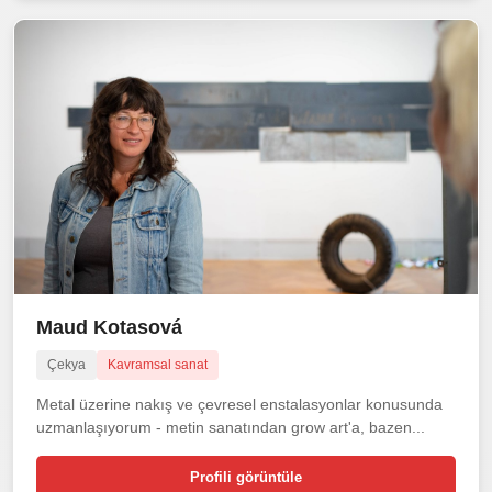
Maud Kotasová
Çekya
Kavramsal sanat
Metal üzerine nakış ve çevresel enstalasyonlar konusunda
uzmanlaşıyorum - metin sanatından grow art'a, bazen...
Profili görüntüle