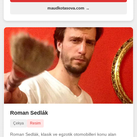
maudkotasova.com →
Roman Sedlák
Çekya
Resim
Roman Sedlák, klasik ve egzotik otomobilleri konu alan