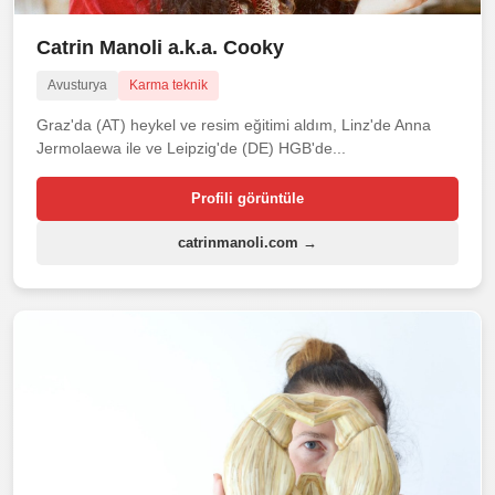
Catrin Manoli a.k.a. Cooky
Avusturya
Karma teknik
Graz'da (AT) heykel ve resim eğitimi aldım, Linz'de Anna
Jermolaewa ile ve Leipzig'de (DE) HGB'de...
Profili görüntüle
catrinmanoli.com →