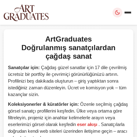
ArtGraduates
Doğrulanmış sanatçılardan
çağdaş sanat
Sanatçılar için:
Çağdaş güzel sanatlar için 17 dile çevrilmiş
ücretsiz bir portföy ile çevrimiçi görünürlüğünüzü artırın.
Profilinizi beş dakikada oluşturun – giriş yaptıktan sonra
istediğiniz zaman düzenleyin. Ücret ve komisyon yok – tüm
kazançlar sizin.
Koleksiyonerler & küratörler için:
Özenle seçilmiş çağdaş
görsel sanatçı profillerini keşfedin. Ülke veya ortama göre
filtreleyin, projeniz için anahtar kelimelerle arayın veya
eserlerimizi görsel olarak keşfedin
eser akışı
. Sanatçılarla
doğrudan kendi web siteleri üzerinden iletişime geçin – aracı