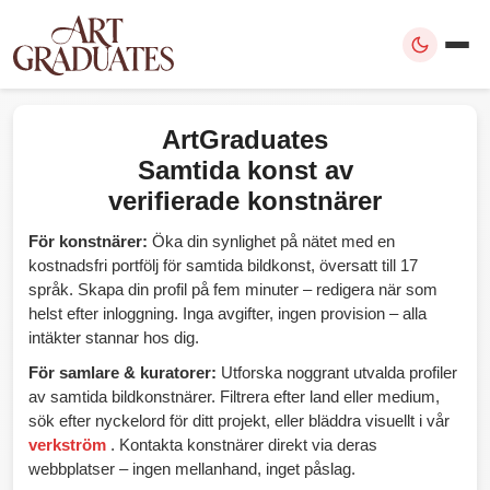
ArtGraduates
Samtida konst av
verifierade konstnärer
För konstnärer:
Öka din synlighet på nätet med en
kostnadsfri portfölj för samtida bildkonst, översatt till 17
språk. Skapa din profil på fem minuter – redigera när som
helst efter inloggning. Inga avgifter, ingen provision – alla
intäkter stannar hos dig.
För samlare & kuratorer:
Utforska noggrant utvalda profiler
av samtida bildkonstnärer. Filtrera efter land eller medium,
sök efter nyckelord för ditt projekt, eller bläddra visuellt i vår
verkström
. Kontakta konstnärer direkt via deras
webbplatser – ingen mellanhand, inget påslag.