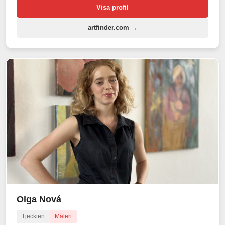
Visa profil
artfinder.com →
Olga Nová
Tjeckien
Måleri