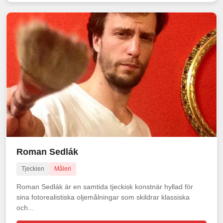
Roman Sedlák
Tjeckien
Måleri
Roman Sedlák är en samtida tjeckisk konstnär hyllad för
sina fotorealistiska oljemålningar som skildrar klassiska
och...