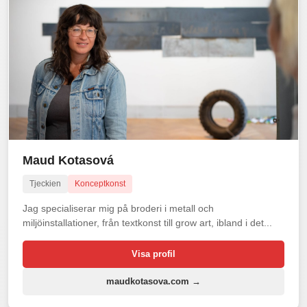
Maud Kotasová
Tjeckien
Konceptkonst
Jag specialiserar mig på broderi i metall och
miljöinstallationer, från textkonst till grow art, ibland i det...
Visa profil
maudkotasova.com →