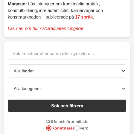
Magasin:
Läs intervjuer om konstnärlig praktik,
konstutbildning, inre autenticitet, karriärvägar och
konstmarknaden – publicerade på
17 språk
.
Läs mer om hur ArtGraduates fungerar
Sök och filtrera
136
konstnärer hittade
Konstnärer
Verk