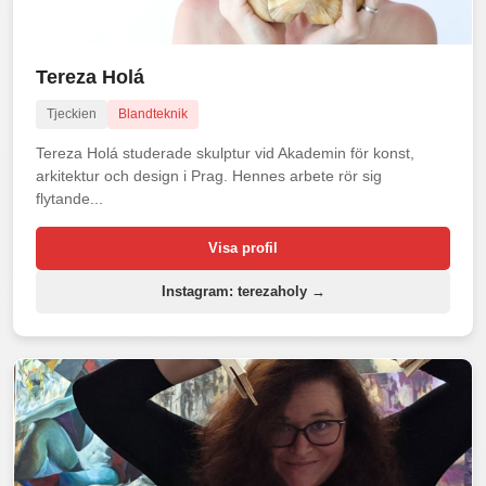
Tereza Holá
Tjeckien
Blandteknik
Tereza Holá studerade skulptur vid Akademin för konst,
arkitektur och design i Prag. Hennes arbete rör sig
flytande...
Visa profil
Instagram: terezaholy →