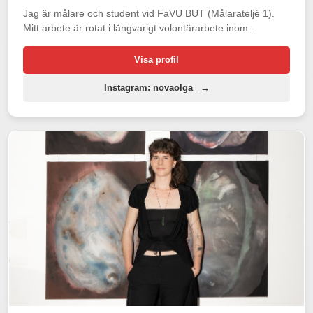
Jag är målare och student vid FaVU BUT (Målarateljé 1).
Mitt arbete är rotat i långvarigt volontärarbete inom...
Visa profil
Instagram: novaolga_ →