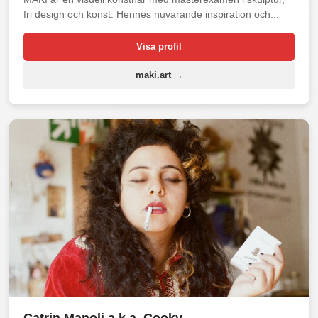
fri design och konst. Hennes nuvarande inspiration och...
Visa profil
maki.art →
Catrin Manoli a.k.a. Cooky