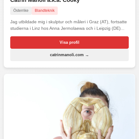
Österrike
Blandteknik
Jag utbildade mig i skulptur och måleri i Graz (AT), fortsatte
studierna i Linz hos Anna Jermolaewa och i Leipzig (DE)...
Visa profil
catrinmanoli.com →