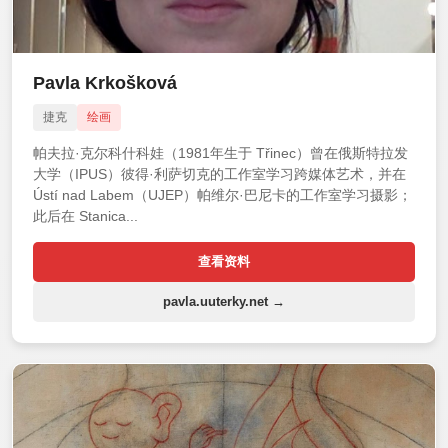
Pavla Krkošková
捷克
绘画
帕夫拉·克尔科什科娃（1981年生于 Třinec）曾在俄斯特拉发
大学（IPUS）彼得·利萨切克的工作室学习跨媒体艺术，并在
Ústí nad Labem（UJEP）帕维尔·巴尼卡的工作室学习摄影；
此后在 Stanica...
查看资料
pavla.uuterky.net →