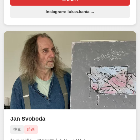
Instagram: lukas.kania →
Jan Svoboda
捷克
绘画