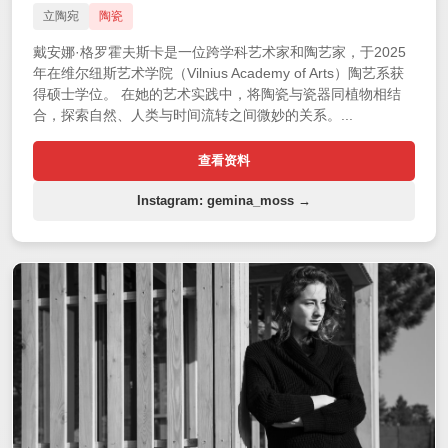
立陶宛
陶瓷
戴安娜·格罗霍夫斯卡是一位跨学科艺术家和陶艺家，于2025
年在维尔纽斯艺术学院（Vilnius Academy of Arts）陶艺系获
得硕士学位。 在她的艺术实践中，将陶瓷与瓷器同植物相结
合，探索自然、人类与时间流转之间微妙的关系。...
查看资料
Instagram: gemina_moss →