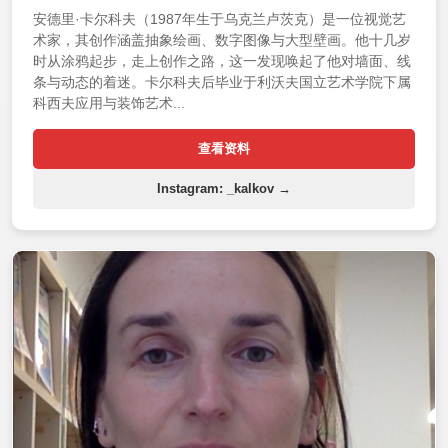
安德里·卡尔科夫（1987年生于乌克兰卢茨克）是一位视觉艺
术家，其创作涵盖抽象绘画、数字图像与大型壁画。他十几岁
时从涂鸦起步，走上创作之路，这一发现唤起了他对墙面、线
条与动态的着迷。卡尔科夫后毕业于利沃夫国立艺术学院下属
科西夫应用与装饰艺术...
查看资料
Instagram: _kalkov →