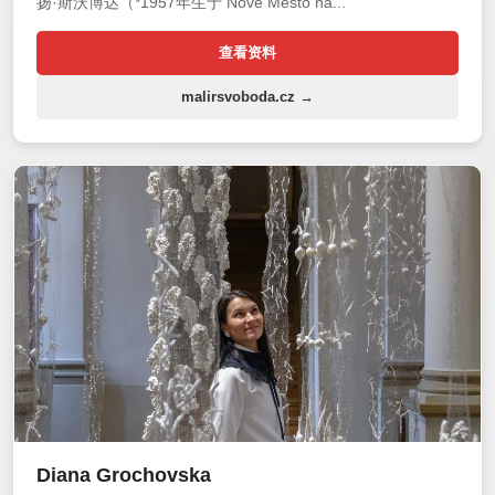
扬·斯沃博达（*1957年生于 Nové Město na...
查看资料
malirsvoboda.cz →
Diana Grochovska