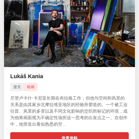
Lukáš Kania
捷克
绘画
尽管卢卡什·卡尼亚长期在布拉格工作，但他与空间和风景的
关系是由其家乡北摩拉维亚地区的经验所塑造的。一个被工业
往昔、风景的多变以及不同文化影响的交织所标记的环境，成
为他将画面视为不确定性场所这一思考的出发点之一。在创作
中，他营造出看似熟悉的空...
查看资料