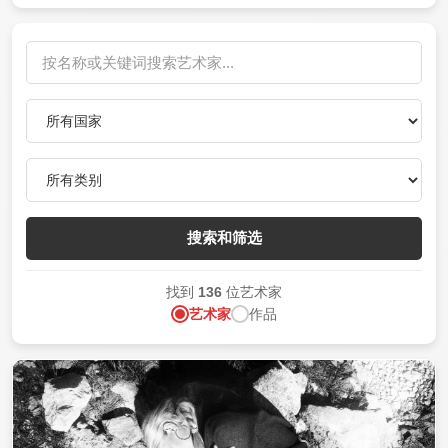
搜索和筛选
找到
136
位艺术家
艺术家
作品