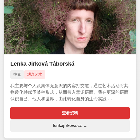
Lenka Jirková Táborská
捷克
观念艺术
我主要与个人及集体无意识的内容打交道，通过艺术活动将其
物质化并赋予某种形式，从而带入意识层面。我在更深的层面
认识自己、他人和世界，由此转化自身的生命实践 - -...
查看资料
lenkajirkova.cz →