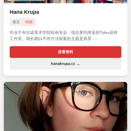
Hana Krupa
捷克
绘画
毕业于布尔诺美术学院绘画专业；现在莱托维采的Tylex设有
工作室。我长期以不同方法探索的主题是风景 - -...
查看资料
hanakrupa.cz →