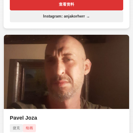
查看资料
Instagram: anjakorherr →
Pavel Joza
捷克
绘画