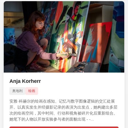
Anja Korherr
奥地利
绘画
安雅·科赫尔的绘画在感知、记忆与数字图像逻辑的交汇处展
开。以真实发生并经摄影记录的表演为出发点，她构建出多层
次的绘画空间，其中时间、行动和视角被碎片化后重新组合。
她笔下的人物以开放实验参与者的面貌出现 - -...