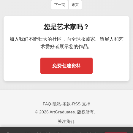
下一页
末页
您是艺术家吗？
加入我们不断壮大的社区，向全球收藏家、策展人和艺
术爱好者展示您的作品。
免费创建资料
FAQ
·
隐私
·
条款
·
RSS
·
支持
© 2026 ArtGraduates. 版权所有。
关注我们: