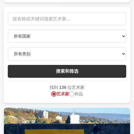
搜索和筛选
找到
136
位艺术家
艺术家
作品