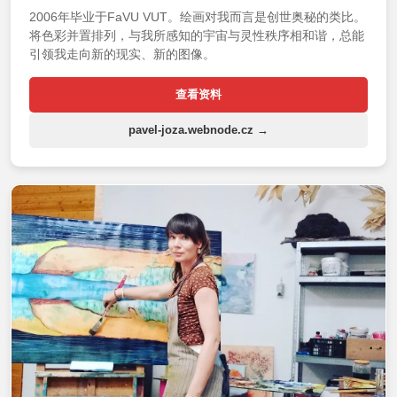
2006年毕业于FaVU VUT。绘画对我而言是创世奥秘的类比。
将色彩并置排列，与我所感知的宇宙与灵性秩序相和谐，总能
引领我走向新的现实、新的图像。
查看资料
pavel-joza.webnode.cz →