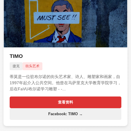
TIMO
捷克
街头艺术
蒂莫是一位驻布尔诺的街头艺术家、诗人、雕塑家和画家，自
1997年起介入公共空间。他曾在马萨里克大学教育学院学习，
后在FaVU布尔诺学习雕塑 - -...
查看资料
Facebook: TIMO →